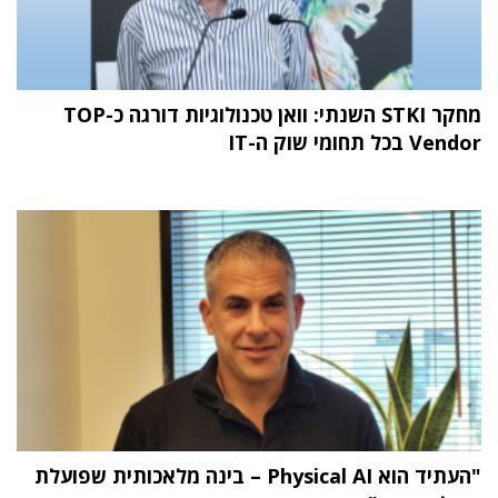
מחקר STKI השנתי: וואן טכנולוגיות דורגה כ-TOP
Vendor בכל תחומי שוק ה-IT
"העתיד הוא Physical AI – בינה מלאכותית שפועלת