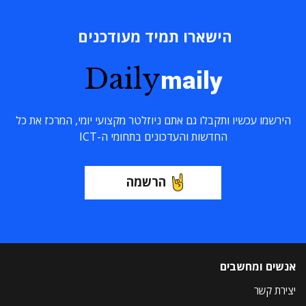
הישארו תמיד מעודכנים
Daily
maily
הירשמו עכשיו ותקבלו גם אתם ניוזלטר מקצועי יומי, המרכז את כל
החדשות והעדכונים בתחומי ה-ICT
הרשמה
אנשים ומחשבים
יצירת קשר