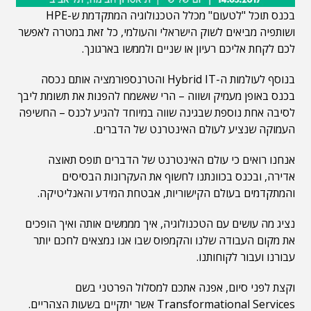
בכנס תוכל "לטעום" מכלל הטכנולוגיה המתקדמת ש-HPE
ושותפיה מביאים לשוק הישראלי והעולמי, כל זאת במטרה לאפשר
לכם לקחת אליכם רעיון או שניים ולממשו בארגונך.
בנוסף לעולמות ה-Hybrid IT והטרנספורמציה אותם נכסה
בכנס באופן מעמיק ושווה – הרי שאשמח להפנות את תשומת ליבך
לסיבה אחת נוספת שבגינה שווה במיוחד להגיע לכנס – החשיפה
העמוקה שנציע לעולם האינטרנט של הדברים.
אנחנו רואים כי עולם האינטרנט של הדברים תופס תאוצה
אדירה, ובכנס בכוונתנו לחשוף את העקרונות הבסיסים
והמתקדמים בעולם הקישוריות, אבטחת המידע והאנליטיקה.
נציג מה עושים עם הטכנולוגיה, איך מממשים אותה ואיך הופכים
את מקום העבודה שלנו והקמפוס שבו אנו נמצאים לחכם יותר
עבורנו ועבור לקוחותנו.
וקצת לפני סיום, אפנה אתכם למסלול הפרטני בשם
Transformational Services אשר יתקיים בשעות הצהריים.