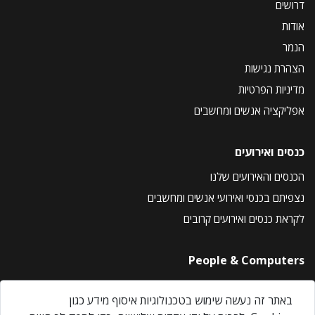
דרושים
אודות
הנמר
הצהרת נגישות
מדיניות הפרטיות
אפליקציה אנשים ומחשבים
כנסים ואירועים
הכנסים והאירועים שלנו
נצפיתם בכנסי ואירועי אנשים ומחשבים
לקראת כנסים ואירועים קרובים
People & Computers
About Us
באתר זה נעשה שימוש בטכנולוגיות איסוף מידע כגון
Privacy Policy