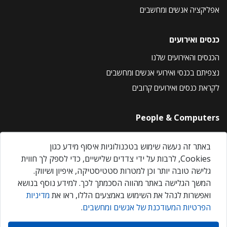
אפליקציה אנשים ומחשבים
כנסים ואירועים
הכנסים והאירועים שלנו
נצפיתם בכנסי ואירועי אנשים ומחשבים
לקראת כנסים ואירועים קרובים
People & Computers
About Us
באתר זה נעשה שימוש בטכנולוגיות איסוף מידע כגון
Privacy Policy
Cookies, לרבות על ידי צדדים שלישיים, כדי לספק לך חווית
Contact Us
גלישה טובה יותר וכן למטרות סטטיסטיקה, איפיון ושיווק.
Our Events
המשך הגלישה באתר מהווה הסכמתך לכך. למידע נוסף בנושא
ואפשרות לנהל את השימוש באמצעים הללו, ראו את
מדיניות
הפרטיות המעודכנת של אנשים ומחשבים
.
אנשים ומחשבים © 2026 – כל הזכויות שמורות