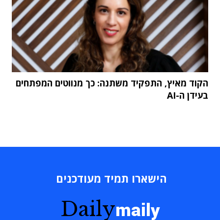
הקוד מאיץ, התפקיד משתנה: כך מנווטים המפתחים
בעידן ה-AI
הישארו תמיד מעודכנים
Daily
maily