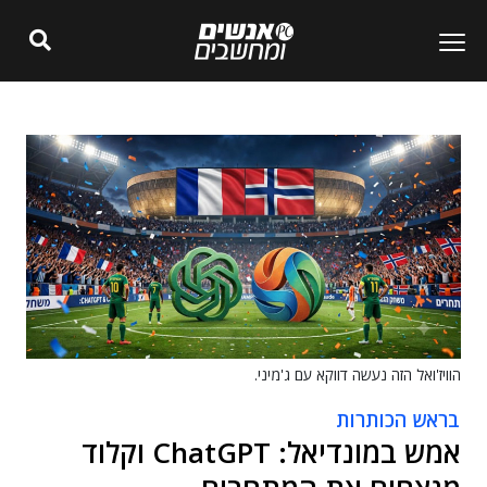
הוויז'ואל הזה נעשה דווקא עם ג'מיני.
בראש הכותרות
אמש במונדיאל: ChatGPT וקלוד