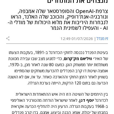
מנצחים את המתחרים
צרפת-OpenAI והסופרסטאר שלה אמבפה,
ונורבגיה-אנת'רופיק, והכוכב שלה האלנד, הראו
לנבחרות היריבות את מלוא היכולות של מודלי ה-
AI - והעפילו לשמינית הגמר
זיו מנדל
01/07/2026 12:49
בעיטת הפנדל נכנסה לחוקי הכדורגל ב-1891, בעקבות הצעתו
של האירי
וויליאם מק'קרום
, כדי למנוע מצב שבו עבירה מכוונת
משתלמת יותר ממשחק הוגן. כמעט 80 שנה לאחר מכן, ב-1970,
אומצה שיטת דו קרב הפנדלים להכרעת משחקים שהסתיימו
בשוויון לאחר הזמן החוקי וההארכה כאחד. עד אז, אם לא הושגה
הכרעה גם בתום 120 הדקות, הייתה נערכת הגרלה.
בין היוזמים של השיטה הזו היה איש ההתאחדות הישראלית
לכדורגל
יוסף דגן
, לאחר שישראל הודחה מהטורניר האולימפי
ב-1968 בעקבות הגרלה. הרעיון היה להחליף הכרעה אקראית
במבחן של יכולת, אומץ, הכנה וביצוע. אמנם, בדו קרב פנדלים