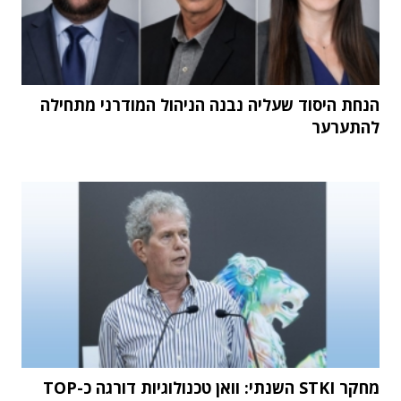
הנחת היסוד שעליה נבנה הניהול המודרני מתחילה
להתערער
מחקר STKI השנתי: וואן טכנולוגיות דורגה כ-TOP