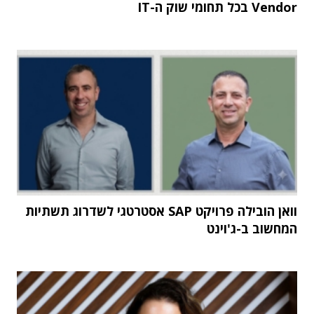
Vendor בכל תחומי שוק ה-IT
וואן הובילה פרויקט SAP אסטרטגי לשדרוג תשתיות
המחשוב ב-ג'וינט