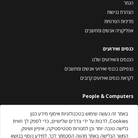
הנמר
הצהרת נגישות
מדיניות הפרטיות
אפליקציה אנשים ומחשבים
כנסים ואירועים
הכנסים והאירועים שלנו
נצפיתם בכנסי ואירועי אנשים ומחשבים
לקראת כנסים ואירועים קרובים
People & Computers
About Us
באתר זה נעשה שימוש בטכנולוגיות איסוף מידע כגון
Privacy Policy
Cookies, לרבות על ידי צדדים שלישיים, כדי לספק לך חווית
Contact Us
גלישה טובה יותר וכן למטרות סטטיסטיקה, איפיון ושיווק.
Our Events
המשך הגלישה באתר מהווה הסכמתך לכך. למידע נוסף בנושא