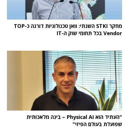
מחקר STKI השנתי: וואן טכנולוגיות דורגה כ-TOP
Vendor בכל תחומי שוק ה-IT
"העתיד הוא Physical AI – בינה מלאכותית
שפועלת בעולם הפיזי"