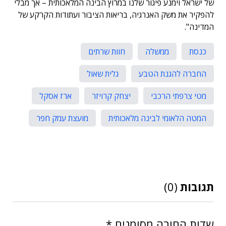
של ישראל וימנע פיגור שלנו במרוץ הבינה המלאכותית – אך מבלי
להפקיר את משק האנרגיה, בריאות הציבור ועתודות הקרקע של
המדינה".
כנסת
ממשלה
חוות שרתים
החברה להגנת הטבע
גלית שאול
מטי צרפתי הרכבי
יצחק קרויזר
ארז אסקל
המטה הלאומי לבינה מלאכותית
מועצת עמק חפר
תגובות
(0)
שדות החובה מסומנים
*