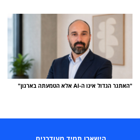
"האתגר הגדול אינו ה-AI אלא הטמעתה בארגון"
הישארו תמיד מעודכנים