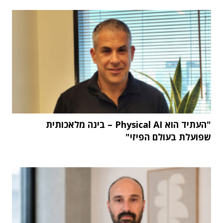
"העתיד הוא Physical AI – בינה מלאכותית
שפועלת בעולם הפיזי"