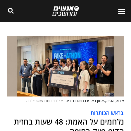
אירוע הפייק-אתון באוניברסיטת חיפה.
צילום: רותם שושן זליכה
בראש הכותרות
נלחמים על האמת: 48 שעות בחזית