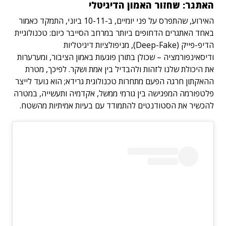
האתגר: שחזור האמון הדיגיטלי
האירוע, שהתפרס על פני יומיים, ב-10-11 ביוני, התמקד כאמור
באחד האתגרים הדחופים ביותר במרחב הסייבר כיום: טכנולוגיית
הדיפ-פייק (Deep-Fake), מניפולציות דיגיטליות
ודיסאינפורמציה – שכולן בתורן פוגעות באמון הציבור, ומערערות
את היכולת שלנו לזהות ולהבדיל בין אמת ושקר. לפיכך, מטרת
ההאקתון חרגה הפעם מתחרות טכנולוגית גרידא; הוא נועד לייצר
פלטפורמה המפגישה בין גורמי ממשל, אקדמיה ותעשייה, במטרה
להכשיר את הסטודנטים להתמודד עם בעיות אמיתיות מהשטח.