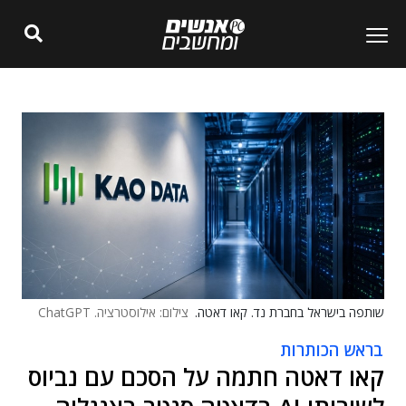
שותפה בישראל בחברת נד. קאו דאטה.
צילום: אילוסטרציה. ChatGPT
בראש הכותרות
קאו דאטה חתמה על הסכם עם נביוס