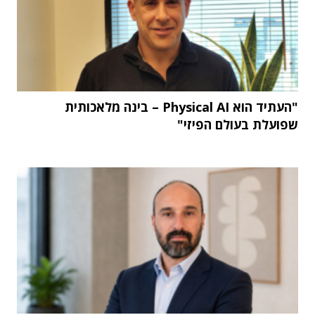
"העתיד הוא Physical AI – בינה מלאכותית
שפועלת בעולם הפיזי"