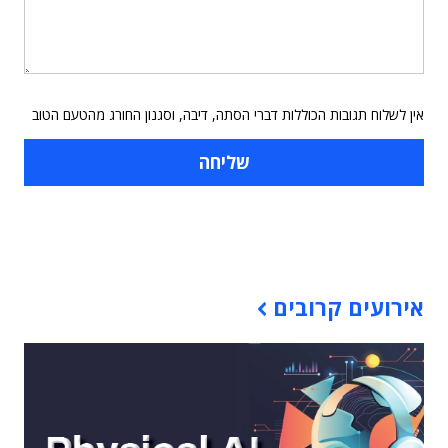
אין לשלוח תגובות הכוללות דברי הסתה, דיבה, וסגנון החורג מהטעם הטוב
תוכן פרסומי
אירועים קרובים