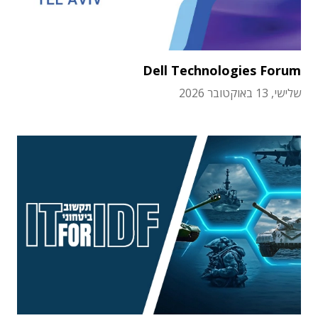
Dell Technologies Forum
שלישי, 13 באוקטובר 2026