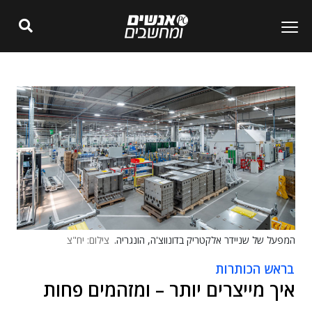
המפעל של שניידר אלקטריק בדונווצ'ה, הונגריה.
צילום: יח"צ
בראש הכותרות
איך מייצרים יותר – ומזהמים פחות