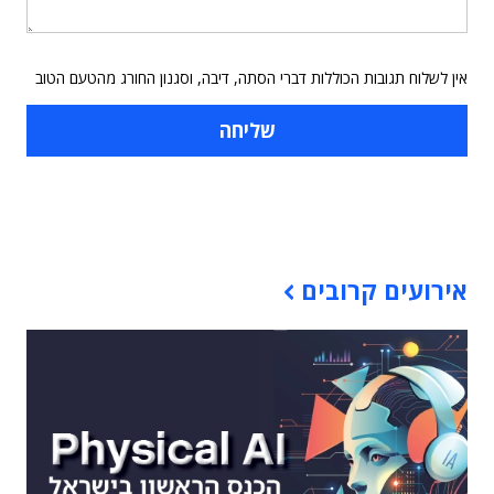
אין לשלוח תגובות הכוללות דברי הסתה, דיבה, וסגנון החורג מהטעם הטוב
תוכן פרסומי
אירועים קרובים