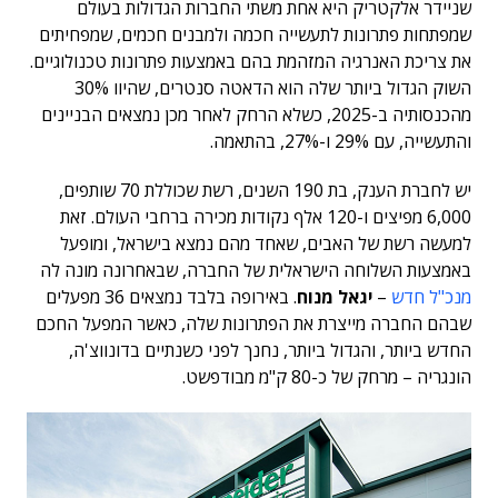
שניידר אלקטריק היא אחת משתי החברות הגדולות בעולם
שמפתחות פתרונות לתעשייה חכמה ולמבנים חכמים, שמפחיתים
את צריכת האנרגיה המזהמת בהם באמצעות פתרונות טכנולוגיים.
השוק הגדול ביותר שלה הוא הדאטה סנטרים, שהיוו 30%
מהכנסותיה ב-2025, כשלא הרחק לאחר מכן נמצאים הבניינים
והתעשייה, עם 29% ו-27%, בהתאמה.
יש לחברת הענק, בת 190 השנים, רשת שכוללת 70 שותפים,
6,000 מפיצים ו-120 אלף נקודות מכירה ברחבי העולם. זאת
למעשה רשת של האבים, שאחד מהם נמצא בישראל, ומופעל
באמצעות השלוחה הישראלית של החברה, שבאחרונה מונה לה
מנכ"ל חדש
–
יגאל מנוח
. באירופה בלבד נמצאים 36 מפעלים
שבהם החברה מייצרת את הפתרונות שלה, כאשר המפעל החכם
החדש ביותר, והגדול ביותר, נחנך לפני כשנתיים בדונווצ'ה,
הונגריה – מרחק של כ-80 ק"מ מבודפשט.