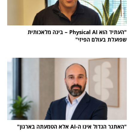
"העתיד הוא Physical AI – בינה מלאכותית
שפועלת בעולם הפיזי"
"האתגר הגדול אינו ה-AI אלא הטמעתה בארגון"