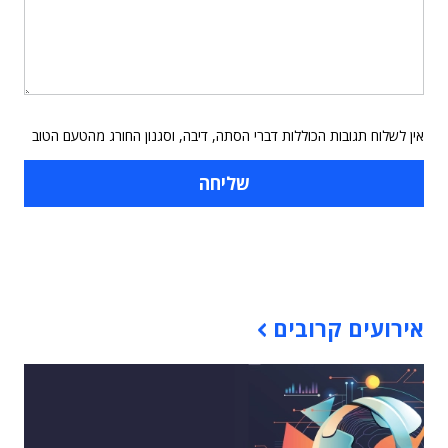
אין לשלוח תגובות הכוללות דברי הסתה, דיבה, וסגנון החורג מהטעם הטוב
תוכן פרסומי
אירועים קרובים