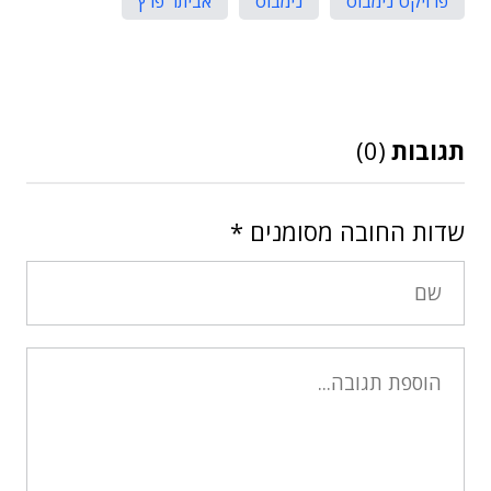
פרויקט נימבוס
נימבוס
אביתר פרץ
תגובות
(0)
שדות החובה מסומנים
*