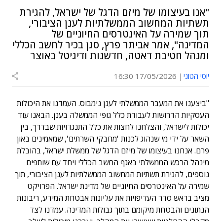
"אנו בעיצומו של מיזם הדגל של ישראל, להגירת
תשתיות המחשוב הממשלתיות לענן הציבורי,
תוך שמירה על האינטרסים החיוניים של
המדינה", אמר אביתר פרץ, סגן בכיר לחשב הכללי
ומנהל חטיבת דאטה, חדשנות ודיגיטל באוצר
יוסי הטוני
17/05/2026 16:30
"ביצענו את המעבר הממשלתי לענן נימבוס. העמדנו את היכולות
העסקיות הדרושות לעבודת כלל גופי הממשלה בענן. הבאנו עוד
יכולות לישראל, והצלחנו לחצות את כלל התנגדויות שבדרך, בין
השאר על ידי מי שנהוג לכנות 'מחבקי השרתים', שמאמינים באון
פרם. אנחנו בעיצומו של מיזם הדגל של ממשלת ישראל, בהובלת
מינהל הרכש הממשלתי באגף החשב הכללי ויחד עם שותפים
נוספים, להגירת תשתיות המחשוב הממשלתיות לענן הציבורי, תוך
שמירה על האינטרסים החיוניים של מדינת ישראל. הפרויקט
מציב בראש סדר העדיפויות את עליונות אבטחת המידע, ריבונות
הנתונים והבטחת מיקומם בתוך גבולות המדינה. עמדנו לצד