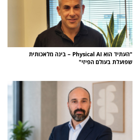
"העתיד הוא Physical AI – בינה מלאכותית
שפועלת בעולם הפיזי"