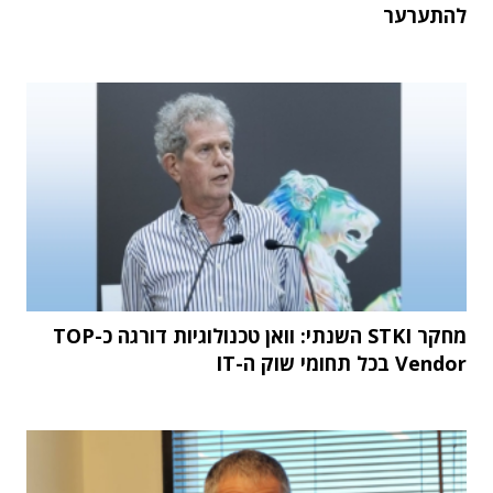
להתערער
מחקר STKI השנתי: וואן טכנולוגיות דורגה כ-TOP
Vendor בכל תחומי שוק ה-IT