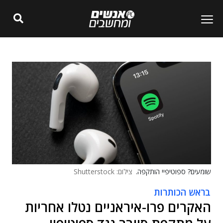
שומעים? ספוטיפיי הותקפה.
צילום: Shutterstock
בראש הכותרות
האקרים פרו-איראניים נטלו אחריות