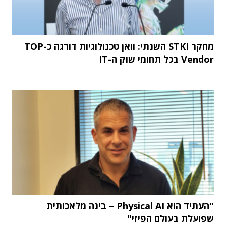
מחקר STKI השנתי: וואן טכנולוגיות דורגה כ-TOP
Vendor בכל תחומי שוק ה-IT
"העתיד הוא Physical AI – בינה מלאכותית
שפועלת בעולם הפיזי"