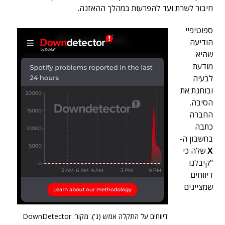
חיבור לשרת ועד להפרעות במהלך ההאזנה.
ספוטיפיי
הודיעה
שהיא
מודעת
לבעיה
ובוחנת את
הסיבה.
החברה
כתבה
בחשבון ה-
X
שלה כי
"קיבלנו
דיווחים
שמציינים
דיווחים על התקלה אמש (ג'). מקור: DownDetector