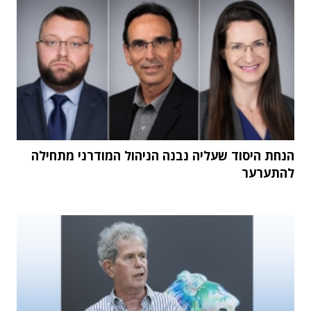
הנחת היסוד שעליה נבנה הניהול המודרני מתחילה
להתערער