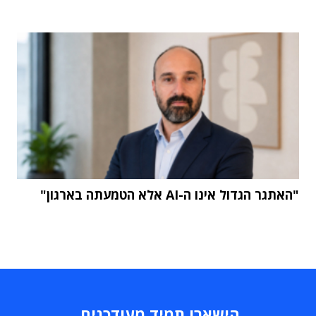
"האתגר הגדול אינו ה-AI אלא הטמעתה בארגון"
הישארו תמיד מעודכנים