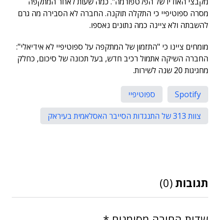
מקבצי האודיו של הפלטפורמה". כמה שעות לאחר המתקפה
מסרה ספוטיפיי כי התקלה תוקנה. החברה לא הסבירה מה גרם
להשבתה ולא ציינה כמה נתונים נאספו.
מומחים ציינו כי "התזמון של המתקפה על ספוטיפיי לא אידיאלי":
החברה השיקה אתמול רכיב חדש, בעל תכונה של סיכום, כחלק
מחגיגות 20 שנה לשירות.
Spotify
ספוטיפיי
צוות 313 של התנגדות הסייבר האסלאמית בעיראק
תגובות
(0)
שדות החובה מסומנים
*