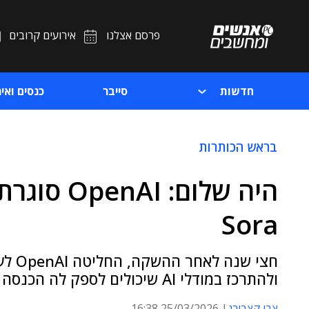
פרסם אצלנו
אירועים קרובים
חדשות
סייבר
כנסים ואיר
בראש הכותרות
היה שלום: 
Sora
חצי ש
ולהתרכז במודלי AI שיכולים לספק לה הכנסה אמיתית
צבי קצבורג
25/03/2026 16:38