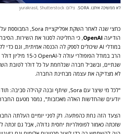
לא ממשיכה איתנו. SORA.
צילום: yurakrasil, Shutterstock
כחצי שנה לאחר השקת אפ
הודיעה
OpenAI
, כי החליטה לסגור את השירות. הסיבה
במודלי AI שיכולים לספק לה הכנסה אמיתית, וגם כ
שנתיים, ובשביל חברה שנלחמת על כל דולר לטובת השק
לא מצדיקה את עצמה מבחינת החברה.
יודעים שהחדשות האלה מאכזבות", נמסר מטעם החברה 
שזכתה כאמור לפופולריות יחסית גדולה, אבל גם זכתה ל
היה להשתמש בה כדי ליצור סרטונים אלימים וגם גזעניים