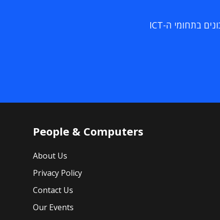
ם בתחומי ה-ICT
People & Computers
About Us
Privacy Policy
Contact Us
Our Events