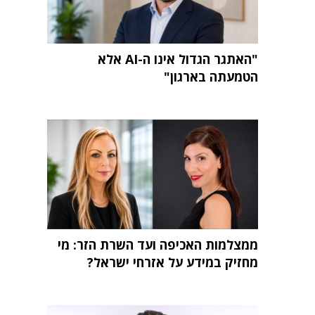
"האתגר הגדול אינו ה-AI אלא
הטמעתה בארגון"
ממצלמות האכיפה ועד השרת הזר: מי
מחזיק במידע על אזרחי ישראל?