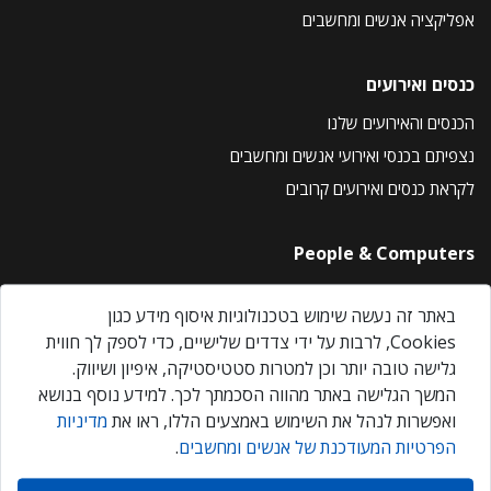
אפליקציה אנשים ומחשבים
כנסים ואירועים
הכנסים והאירועים שלנו
נצפיתם בכנסי ואירועי אנשים ומחשבים
לקראת כנסים ואירועים קרובים
People & Computers
About Us
באתר זה נעשה שימוש בטכנולוגיות איסוף מידע כגון
Privacy Policy
Cookies, לרבות על ידי צדדים שלישיים, כדי לספק לך חווית
Contact Us
גלישה טובה יותר וכן למטרות סטטיסטיקה, איפיון ושיווק.
Our Events
המשך הגלישה באתר מהווה הסכמתך לכך. למידע נוסף בנושא
ואפשרות לנהל את השימוש באמצעים הללו, ראו את
מדיניות
הפרטיות המעודכנת של אנשים ומחשבים
.
אנשים ומחשבים © 2026 – כל הזכויות שמורות