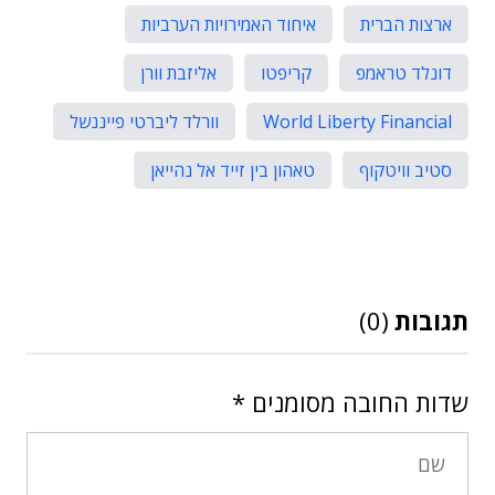
ארצות הברית
איחוד האמירויות הערביות
דונלד טראמפ
קריפטו
אליזבת וורן
World Liberty Financial
וורלד ליברטי פייננשל
סטיב וויטקוף
טאהון בין זייד אל נהייאן
תגובות
(0)
שדות החובה מסומנים
*