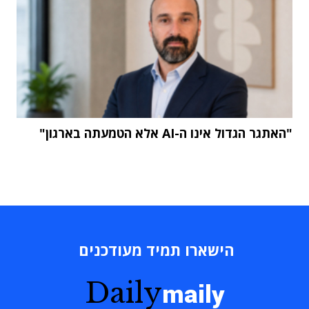
"האתגר הגדול אינו ה-AI אלא הטמעתה בארגון"
הישארו תמיד מעודכנים
Daily
maily