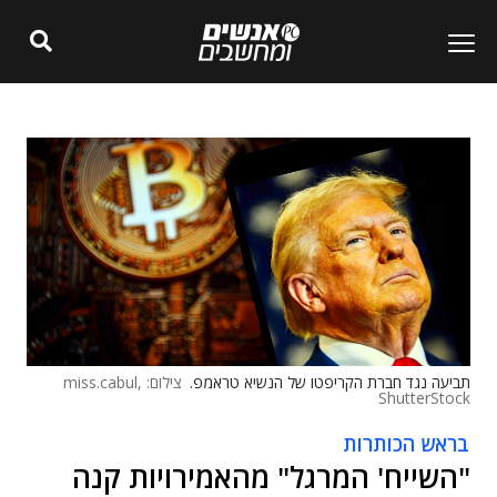
תביעה נגד חברת הקריפטו של הנשיא טראמפ.
צילום: miss.cabul,
ShutterStock
בראש הכותרות
"השייח' המרגל" מהאמירויות קנה