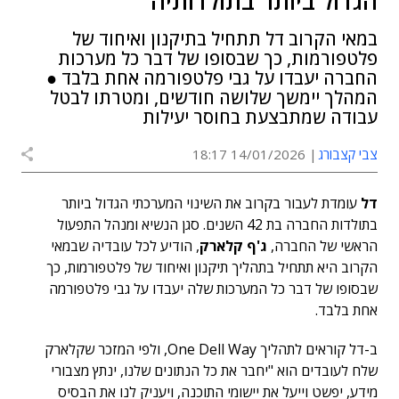
הגדול ביותר בתולדותיה
במאי הקרוב דל תתחיל בתיקנון ואיחוד של
פלטפורמות, כך שבסופו של דבר כל מערכות
החברה יעבדו על גבי פלטפורמה אחת בלבד ●
המהלך יימשך שלושה חודשים, ומטרתו לבטל
עבודה שמתבצעת בחוסר יעילות
צבי קצבורג
14/01/2026 18:17
דל
עומדת לעבור בקרוב את השינוי המערכתי הגדול ביותר
בתולדות החברה בת 42 השנים. סגן הנשיא ומנהל התפעול
הראשי של החברה,
ג'ף קלארק
, הודיע לכל עובדיה שבמאי
הקרוב היא תתחיל בתהליך תיקנון ואיחוד של פלטפורמות, כך
שבסופו של דבר כל המערכות שלה יעבדו על גבי פלטפורמה
אחת בלבד.
ב-דל קוראים לתהליך One Dell Way, ולפי המזכר שקלארק
שלח לעובדים הוא "יחבר את כל הנתונים שלנו, ינתץ מצבורי
מידע, יפשט וייעל את יישומי התוכנה, ויעניק לנו את הבסיס