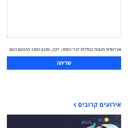
אין לשלוח תגובות הכוללות דברי הסתה, דיבה, וסגנון החורג מהטעם הטוב
תוכן פרסומי
אירועים קרובים