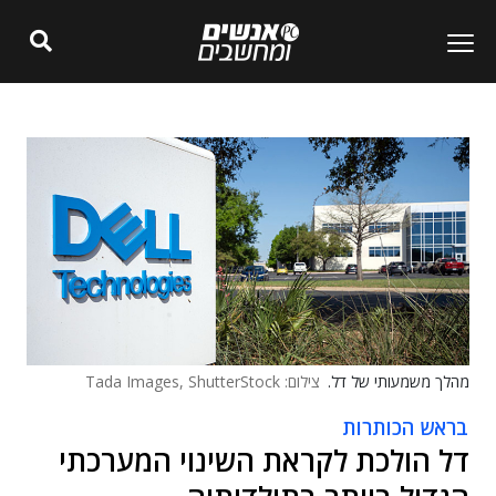
מהלך משמעותי של דל.
צילום: Tada Images, ShutterStock
בראש הכותרות
דל הולכת לקראת השינוי המערכתי