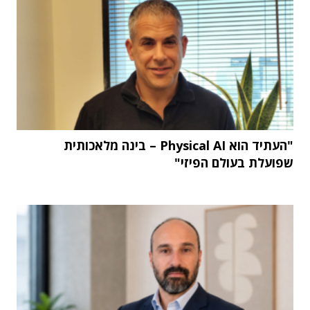
"העתיד הוא Physical AI – בינה מלאכותית
שפועלת בעולם הפיזי"