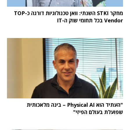
מחקר STKI השנתי: וואן טכנולוגיות דורגה כ-TOP
Vendor בכל תחומי שוק ה-IT
"העתיד הוא Physical AI – בינה מלאכותית
שפועלת בעולם הפיזי"