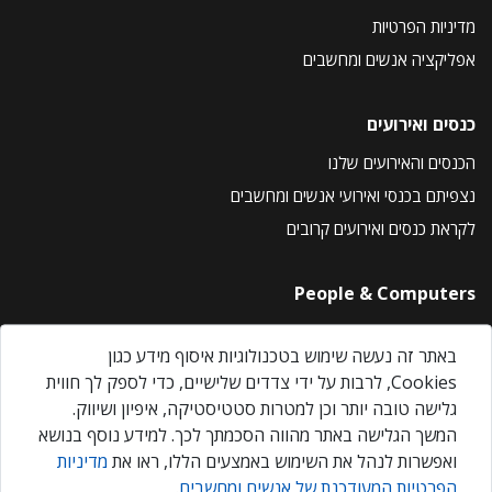
מדיניות הפרטיות
אפליקציה אנשים ומחשבים
כנסים ואירועים
הכנסים והאירועים שלנו
נצפיתם בכנסי ואירועי אנשים ומחשבים
לקראת כנסים ואירועים קרובים
People & Computers
About Us
באתר זה נעשה שימוש בטכנולוגיות איסוף מידע כגון
Privacy Policy
Cookies, לרבות על ידי צדדים שלישיים, כדי לספק לך חווית
Contact Us
גלישה טובה יותר וכן למטרות סטטיסטיקה, איפיון ושיווק.
Our Events
המשך הגלישה באתר מהווה הסכמתך לכך. למידע נוסף בנושא
ואפשרות לנהל את השימוש באמצעים הללו, ראו את
מדיניות
הפרטיות המעודכנת של אנשים ומחשבים
.