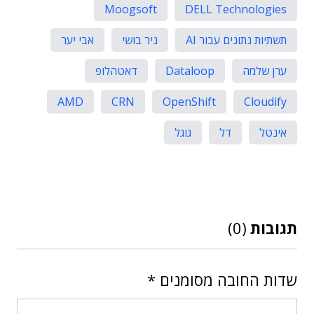
Moogsoft
DELL Technologies
תשתיות נתונים עבור AI
ניר בושי
אבי יער
ערן שלמה
Dataloop
דאטהלופ
AMD
CRN
OpenShift
Cloudify
אינטל
דל
גוגל
תגובות
(0)
שדות החובה מסומנים
*