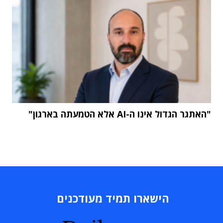
"האתגר הגדול אינו ה-AI אלא הטמעתה בארגון"
הישארו תמיד מעודכנים