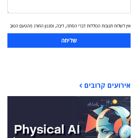
אין לשלוח תגובות הכוללות דברי הסתה, דיבה, וסגנון החורג מהטעם הטוב
תוכן פרסומי
אירועים קרובים