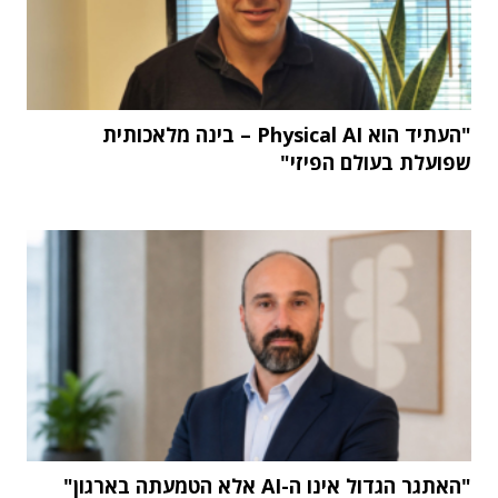
"העתיד הוא Physical AI – בינה מלאכותית
שפועלת בעולם הפיזי"
"האתגר הגדול אינו ה-AI אלא הטמעתה בארגון"