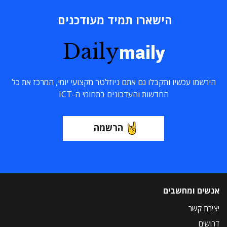
הישארו תמיד מעודכנים
Daily
maily
הירשמו עכשיו ותקבלו גם אתם ניוזלטר מקצועי יומי, המרכז את כל
החדשות והעדכונים בתחומי ה-ICT
הרשמה
אנשים ומחשבים
יצירת קשר
דרושים