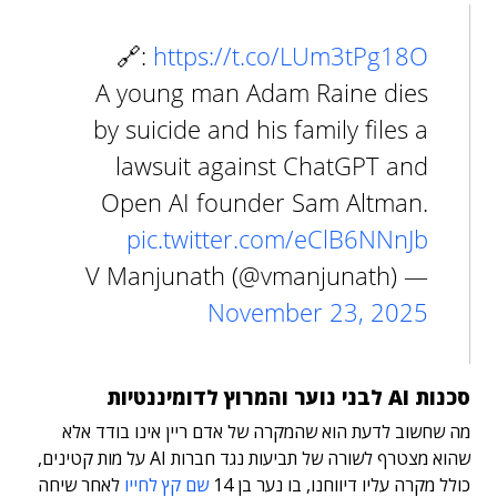
🔗:
https://t.co/LUm3tPg18O
A young man Adam Raine dies
by suicide and his family files a
lawsuit against ChatGPT and
Open AI founder Sam Altman.
pic.twitter.com/eClB6NNnJb
— V Manjunath (@vmanjunath)
November 23, 2025
סכנות AI לבני נוער והמרוץ לדומיננטיות
מה שחשוב לדעת הוא שהמקרה של אדם ריין אינו בודד אלא
שהוא מצטרף לשורה של תביעות נגד חברות AI על מות קטינים,
כולל מקרה עליו דיווחנו, בו נער בן 14
שם קץ לחייו
לאחר שיחה