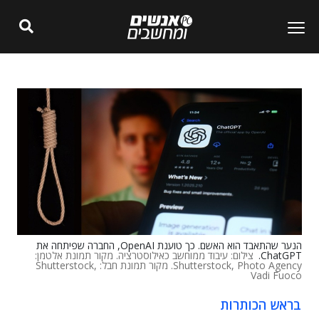
הנער שהתאבד הוא האשם. כך טוענת OpenAI, החברה שפיתחה את
ChatGPT.
צילום: עיבוד ממוחשב כאילוסטרציה. מקור תמונת אלטמן:
Shutterstock, Photo Agency. מקור תמונת חבל: Shutterstock,
Vadi Fuoco
בראש הכותרות