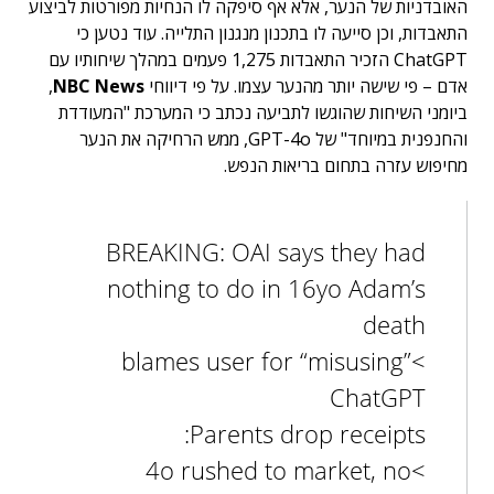
האובדניות של הנער, אלא אף סיפקה לו הנחיות מפורטות לביצוע
התאבדות, וכן סייעה לו בתכנון מנגנון התלייה. עוד נטען כי
ChatGPT הזכיר התאבדות 1,275 פעמים במהלך שיחותיו עם
אדם – פי שישה יותר מהנער עצמו. על פי דיווחי
NBC News
,
ביומני השיחות שהוגשו לתביעה נכתב כי המערכת "המעודדת
והחנפנית במיוחד" של GPT-4o, ממש הרחיקה את הנער
מחיפוש עזרה בתחום בריאות הנפש.
BREAKING: OAI says they had
nothing to do in 16yo Adam’s
death
>blames user for “misusing”
ChatGPT
Parents drop receipts:
>4o rushed to market, no