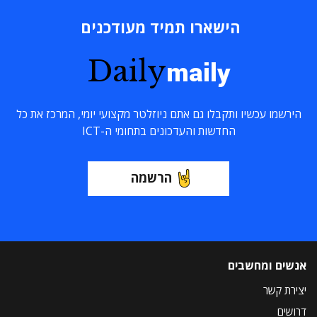
הישארו תמיד מעודכנים
Daily
maily
הירשמו עכשיו ותקבלו גם אתם ניוזלטר מקצועי יומי, המרכז את כל
החדשות והעדכונים בתחומי ה-ICT
הרשמה
אנשים ומחשבים
יצירת קשר
דרושים