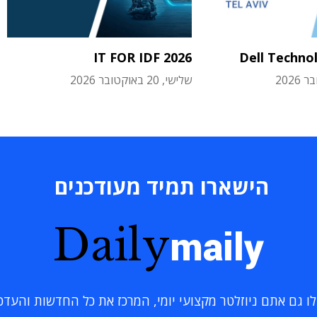
IT FOR IDF 2026
Dell Techno
שלישי, 20 באוקטובר 2026
הישארו תמיד מעודכנים
Daily
maily
 גם אתם ניוזלטר מקצועי יומי, המרכז את כל החדשות והעדכוני