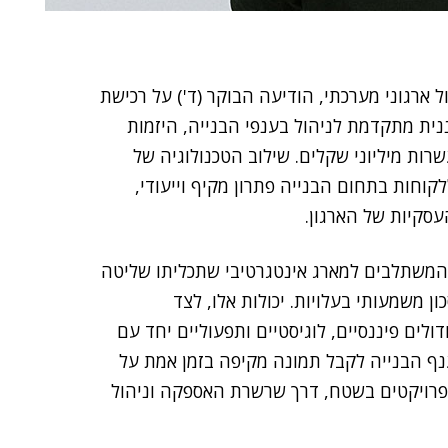
ניהול ארגוני מערכתי, הודיעה הבוקר (ד') על רכישת
ה עננית מתקדמת לניהול בענפי הבנייה, היזמות
רות מיליוני שקלים. שילוב הטכנולוגיה של
קוחות בתחום הבנייה פתרון מקיף וייעודי,
עסקיות של הארגון.
, המשתלבים למארג אינטגרטיבי שתכליתו שליטה
ון משמעותי בעלויות. יכולות אלו, לצד
והפתוחה של Priority הכוללת מודולים פיננסיים, לוגיסטיים ותפעוליים יחד עם
ענף הבנייה לקבל תמונה מקיפה בזמן אמת על
 פרויקטים בשטח, דרך שרשרת האספקה וניהול