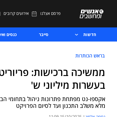
פרסם אצלנו
אירועים קרובים
חדשות
סייבר
כנסים ואיר
בראש הכותרות
ממשיכה ברכישות: פריוריט
בעשרות מיליוני ש'
אקספו-נט מפתחת פתרונות ניהול בתחומי הבנ
מלא משלב התכנון ועד לסיום הפרויקט
נחמה אלמוג
15/10/2025 11:09