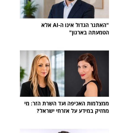
"האתגר הגדול אינו ה-AI אלא
הטמעתה בארגון"
ממצלמות האכיפה ועד השרת הזר: מי
מחזיק במידע על אזרחי ישראל?