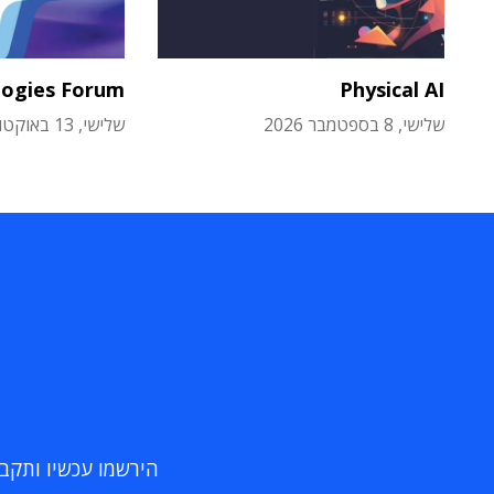
logies Forum
Physical AI
שלישי, 8 בספטמבר 2026
שלישי, 13 באוקטובר 2026
הירשמו עכשיו ותקבלו