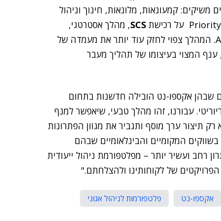
שיקים: קמעונאות, מלונאות, חינוך וניהול
SCS
, מהלך אסטרטגי,
המאפשר לחברה להציע ניהול מחסנים מתקדם מבוסס AI. המהלך צפוי לחזק עוד יותר את מעמדה של
 ענף המצוי בעיצומו של תהליך מעבר
ם שבהן אקספו-נט הובילה חדשנות בתחום
ריטי. עבורנו, זהו מהלך טבעי, שיאפשר למנף
 תיצור ערך מוסף ותגביר את מגוון הפתרונות
 בשווקים המקומיים והבינלאומיים שבהם
רון רחב ועשיר יותר – מפלטפורמת ניהול ייעודית
אקספו-נט
פלטפורמות לניהול אגוני