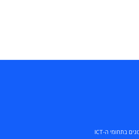
ם בתחומי ה-ICT