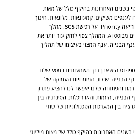
י בשנים האחרונות בהיקף כולל של מאות
לענפים משיקים: קמעונאות, מלונאות, חינוך
SCS
, מהלך
אסטרטגי, המאפשר לחברה להציע ניהול מחסנים מתקדים מבוסס AI. המהלך צפוי לחזק עוד יותר את
נף הבנייה, ענף המצוי בעיצומו של תהליך
אקספו-נט היא אבן דרך משמעותית במסע שלנו
נף הבנייה. שילוב המומחיות העמוקה של
מת והפתוחה שלנו יאפשר לנו להציע פתרון
הבנייה, היזמות והאדריכלות. הסינרגיה בין
גרציה בין המערכות הטכנולוגיות של שתי
בשנים האחרונות בהיקף כולל של מאות מיליוני