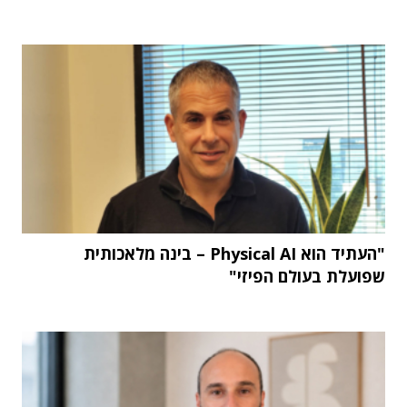
"העתיד הוא Physical AI – בינה מלאכותית
שפועלת בעולם הפיזי"