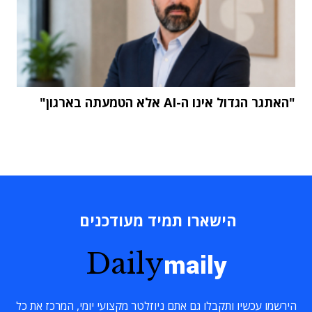
"האתגר הגדול אינו ה-AI אלא הטמעתה בארגון"
הישארו תמיד מעודכנים
Daily
maily
הירשמו עכשיו ותקבלו גם אתם ניוזלטר מקצועי יומי, המרכז את כל