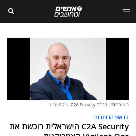
רועי פרידמן, מנכ"ל C2A Security.
צילום: יח"צ
בראש הכותרות
C2A Security הישראלית רוכשת את