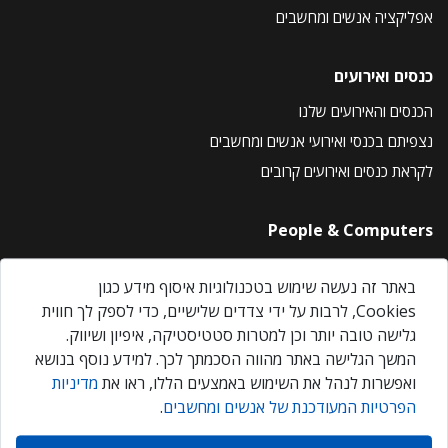
אפליקציה אנשים ומחשבים
כנסים ואירועים
הכנסים והאירועים שלנו
נצפיתם בכנסי ואירועי אנשים ומחשבים
לקראת כנסים ואירועים קרובים
People & Computers
About Us
באתר זה נעשה שימוש בטכנולוגיות איסוף מידע כגון
Privacy Policy
Cookies, לרבות על ידי צדדים שלישיים, כדי לספק לך חווית
Contact Us
גלישה טובה יותר וכן למטרות סטטיסטיקה, איפיון ושיווק.
Our Events
המשך הגלישה באתר מהווה הסכמתך לכך. למידע נוסף בנושא
ואפשרות לנהל את השימוש באמצעים הללו, ראו את
מדיניות
הפרטיות המעודכנת של אנשים ומחשבים
.
אנשים ומחשבים © 2026 – כל הזכויות שמורות