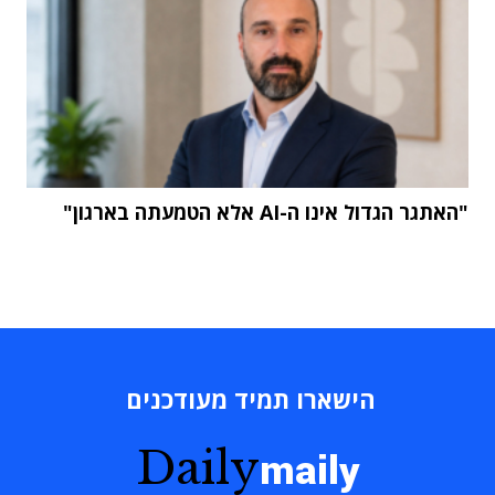
"האתגר הגדול אינו ה-AI אלא הטמעתה בארגון"
הישארו תמיד מעודכנים
Daily
maily