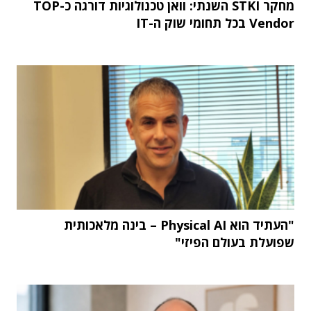
מחקר STKI השנתי: וואן טכנולוגיות דורגה כ-TOP
Vendor בכל תחומי שוק ה-IT
"העתיד הוא Physical AI – בינה מלאכותית
שפועלת בעולם הפיזי"