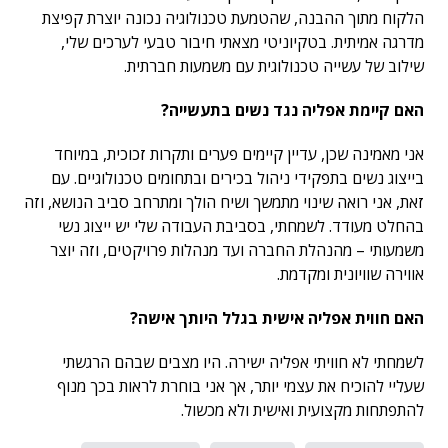
הלקוח מתוך ההבנה, שהטמעת טכנולוגיה נכונה יוצרת קפיצת
מדרגה אמיתית. בטקיוניטי מצאתי חיבור טבעי לערכים שלי,
שילוב של עשייה טכנולוגית עם משמעות חברתית.
האם קיימת אפליה נגד נשים בתעשייה
?
אני מאמינה שכן, עדיין קיימים פערים ותקרות זכוכית, במיוחד
בייצוג נשים בתפקידי ניהול בכירים ובתחומים טכנולוגיים. עם
זאת, אני רואה שינוי מתמשך ושיח הולך ומתרחב סביב הנושא, וזה
בהחלט מעודד. לשמחתי, בסביבת העבודה שלי יש ייצוג נשי
משמעותי – מהנהלת החברה ועד מנהלות פרויקטים, וזה יוצר
אווירה שוויונית ומקדמת.
האם חווית אפליה אישית בגלל היותך אישה
?
לשמחתי לא חוויתי אפליה ישירה. היו מצבים שבהם הרגשתי
שעליי להוכיח את עצמי יותר, אך אני בוחרת לראות בכך מנוף
להתפתחות מקצועית ואישית ולא מכשול.