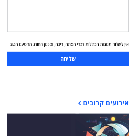
אין לשלוח תגובות הכוללות דברי הסתה, דיבה, וסגנון החורג מהטעם הטוב
תוכן פרסומי
אירועים קרובים