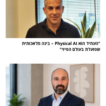
"העתיד הוא Physical AI – בינה מלאכותית
שפועלת בעולם הפיזי"