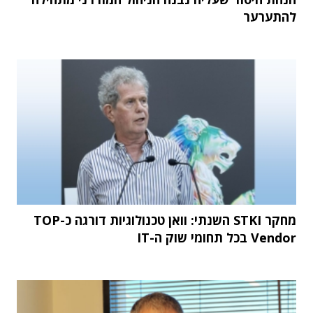
להתערער
מחקר STKI השנתי: וואן טכנולוגיות דורגה כ-TOP
Vendor בכל תחומי שוק ה-IT