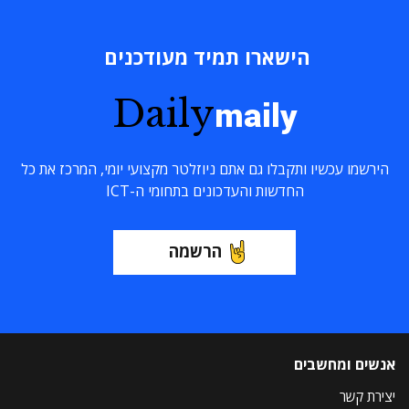
הישארו תמיד מעודכנים
Daily
maily
הירשמו עכשיו ותקבלו גם אתם ניוזלטר מקצועי יומי, המרכז את כל
החדשות והעדכונים בתחומי ה-ICT
הרשמה
אנשים ומחשבים
יצירת קשר