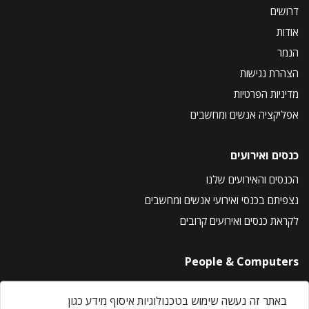
דרושים
אודות
הנמר
הצהרת נגישות
מדיניות הפרטיות
אפליקציה אנשים ומחשבים
כנסים ואירועים
הכנסים והאירועים שלנו
נצפיתם בכנסי ואירועי אנשים ומחשבים
לקראת כנסים ואירועים קרובים
People & Computers
About Us
באתר זה נעשה שימוש בטכנולוגיות איסוף מידע כגון
Privacy Policy