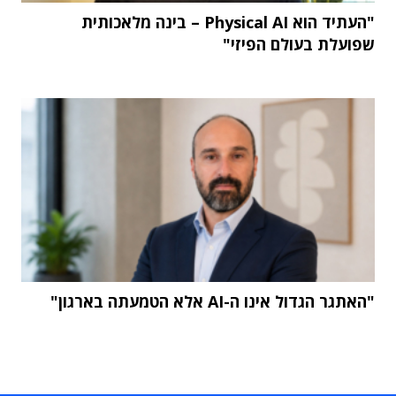
"העתיד הוא Physical AI – בינה מלאכותית
שפועלת בעולם הפיזי"
"האתגר הגדול אינו ה-AI אלא הטמעתה בארגון"