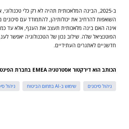
ב-2025, הבינה המלאכותית תהיה לא רק כלי טכנולוג
השואפות להרחיב את יכולותיהן, להתמודד עם סיכונים 
אינה האם בינה מלאכותית תעצב את הענף, אלא עד כמה
הפוטנציאל שלה. שילוב נכון של הטכנולוגיה יאפשר לע
חדשניים לאתגרים העתידיים.
הכותב הוא דירקטור אסטרטגיה EMEA בחברת הפינטק ארניקס.
ניהול סיכונים
שימוש ב-AI בתחום הביטוח
ניהול סי