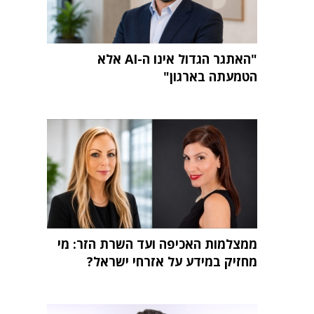
"האתגר הגדול אינו ה-AI אלא
הטמעתה בארגון"
ממצלמות האכיפה ועד השרת הזר: מי
מחזיק במידע על אזרחי ישראל?