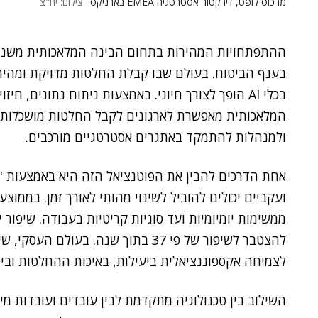
מרכוס לופט, דירקטור אסטרטגיה EMEA בארניקס.
צילום: יח"צ
ההתפתחויות המהירות בתחום הבינה המלאכותית משנות
בענף הביטוח. בעולם שבו קבלת החלטות מדויקת ומהירה
בכלי AI הופך לצורך חיוני. באמצעות ניתוח נתונים, 
המלאכותית מאפשרת לארגונים לקבל החלטות מושכלות ו
ולמנהלות להתמקד באתגרים אסטרטגיים מורכבים.
להצטבר לשיפור של פי 37 בתוך שנה. בע
לצמיחה אקספוננציאלית ביעילות, באיכות ההחלטות וביכו
השילוב בין טכנולוגיה מתקדמת לבין עובדים ועובדות מ