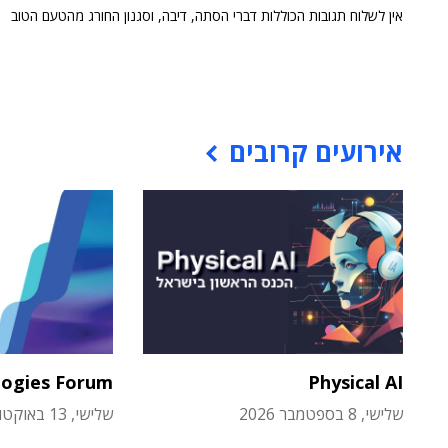
אין לשלוח תגובות הכוללות דברי הסתה, דיבה, וסגנון החורג מהטעם הטוב
אירועים קרובים
logies Forum
Physical AI
שלישי, 8 בספטמבר 2026
שלישי, 13 באוקטובר 2026