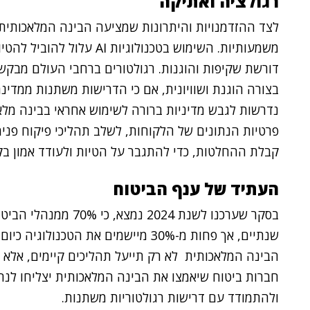
רגולציה ואתיקה
לצד ההזדמנויות והיתרונות שמציעה הבינה המלאכותית, ע
משמעותיות. השימוש בטכנולוג
דורשת שקיפות והוגנות. רגולטורים ברחבי העולם מבק
בצורה הוגנת ושוויונית, אם כי הדרישות משתנות ממדינ
נדרשות לגבש מדיניות ברורה לשימוש אחראי בבינה מלא
פרטיות הנתונים של הלקוחות, לשלב תהליכי פיקוח פנימ
קבלת ההחלטות, כדי להתגבר על הטיות ולעודד אמון בק
העתיד של ענף הביטוח
שנתיים, אך פחות מ-30% מיישמים את הט
הבינה המלאכותית לא רק תייעל תהליכים קיימים, אלא 
חברות ביטוח שיאמצו את הבינה המלאכותית יצליחו לנהל
ולהתמודד עם דרישות רגולטוריות משתנות.