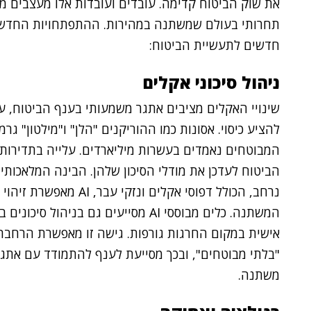
את שוק הביטוח קדימה. עובדים ועובדות אלו מעצבים מ
תחרותי בעולם שמשתנה במהירות. ההתפתחויות החדשות
חדשים לתעשיית הביטוח:
ניהול סיכוני אקלים
שינויי האקלים מציבים אתגר משמעותי בענף הביטוח, ע
להציע כיסוי. אסונות כמו ההוריקנים "הלן" ו"מילטון" ג
המבוטחים נאמדים בעשרות מיליארדים. עלייה בתדירות
הביטוח לעדכן את מודלי הסיכון שלהן. הבינה המלאכותי
נרחב, הכולל דפוסי אקלים 
המשתנה. כלים מבוססי AI מסייעים גם ב
אישית במקום החרגות גורפות. גישה זו מאפשרת הרחבת
"בלתי מבוטחים", ובכך מסייעת לענף להתמודד עם אתגר
משתנה.