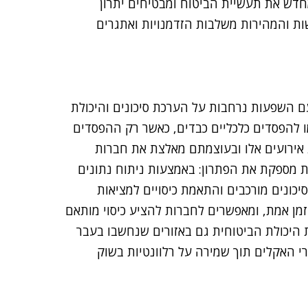
חדש את תעשיית הביטוח ומבטיחים יתרון
 והמהירות משלבות הזדמנויות ואתגרים
ם השפעות נרחבות על הערכת סיכונים והיכולת
רמו להפסדים כלכליים כבדים, כאשר רק ההפסדים
 אירועים אלו ובעוצמתם מאלצת את חברות
ת מספקת את הפתרון: באמצעות ניתוח נתונים
ונזקי עבר, AI מאפשרת זיהוי סיכונים מורכבים והתאמת כיסויים למציאות
ניהול סיכונים בזמן אמת, ומאפשרים לחברות להציע כיסוי מותאם
 היכולת הביטוחית גם באזורים שנחשבו בעבר
י האקלים תוך שמירה על רלוונטיות בשוק