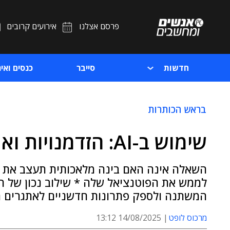
פרסם אצלנו
אירועים קרובים
חדשות
סייבר
כנסים ואיר
בראש הכותרות
שימוש ב-AI: הזדמנויות ואתגרים בעולמות הפינטק
השאלה אינה האם בינה מלאכותית תעצב את ה
לממש את הפוטנציאל שלה * שילוב נכון של ה
המשתנה ולספק פתרונות חדשניים לאתגרים ה
מרכוס לופט
14/08/2025 13:12