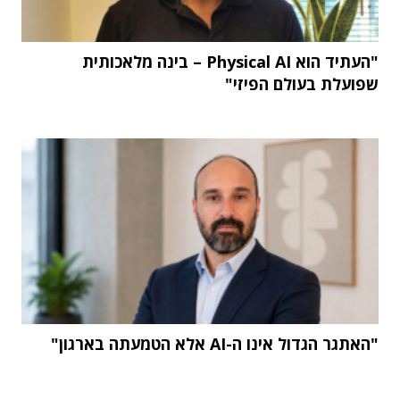
"העתיד הוא Physical AI – בינה מלאכותית
שפועלת בעולם הפיזי"
"האתגר הגדול אינו ה-AI אלא הטמעתה בארגון"