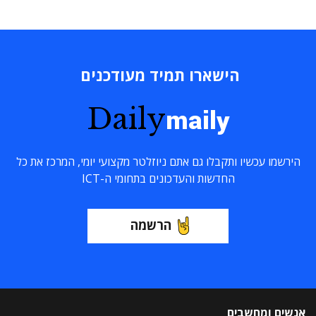
הישארו תמיד מעודכנים
Daily
maily
הירשמו עכשיו ותקבלו גם אתם ניוזלטר מקצועי יומי, המרכז את כל
החדשות והעדכונים בתחומי ה-ICT
הרשמה
אנשים ומחשבים