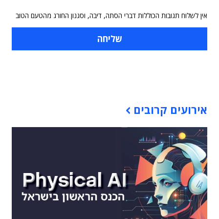
אין לשלוח תגובות הכוללות דברי הסתה, דיבה, וסגנון החורג מהטעם הטוב
תוכן פרסומי
אירועים קרובים