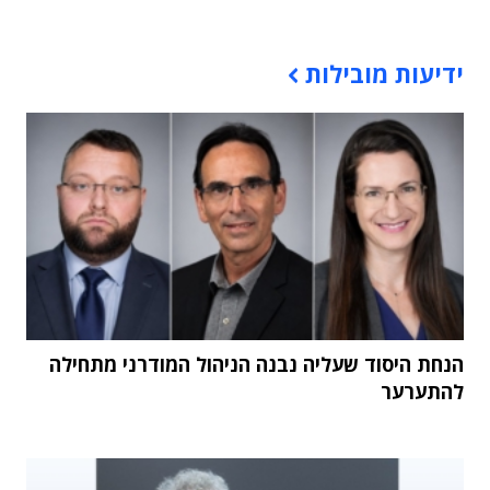
תוכן פרסומי
ידיעות מובילות
הנחת היסוד שעליה נבנה הניהול המודרני מתחילה
להתערער