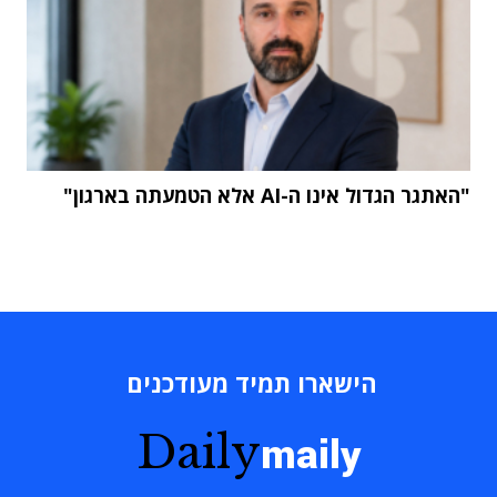
"האתגר הגדול אינו ה-AI אלא הטמעתה בארגון"
הישארו תמיד מעודכנים
Daily
maily