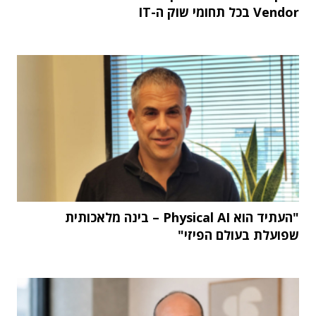
Vendor בכל תחומי שוק ה-IT
"העתיד הוא Physical AI – בינה מלאכותית
שפועלת בעולם הפיזי"