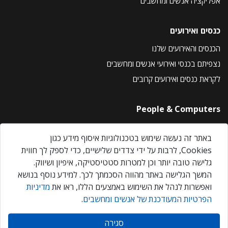
אפליקציה אנשים ומחשבים
כנסים ואירועים
הכנסים והאירועים שלנו
נצפיתם בכנסי ואירועי אנשים ומחשבים
לקראת כנסים ואירועים קרובים
People & Computers
About Us
באתר זה נעשה שימוש בטכנולוגיות איסוף מידע כגון
Privacy Policy
Cookies, לרבות על ידי צדדים שלישיים, כדי לספק לך חווית
Contact Us
גלישה טובה יותר וכן למטרות סטטיסטיקה, איפיון ושיווק.
Our Events
המשך הגלישה באתר מהווה הסכמתך לכך. למידע נוסף בנושא
ואפשרות לנהל את השימוש באמצעים הללו, ראו את
מדיניות
הפרטיות המעודכנת של אנשים ומחשבים
.
אנשים ומחשבים © 2026 – כל הזכויות שמורות
סגירה