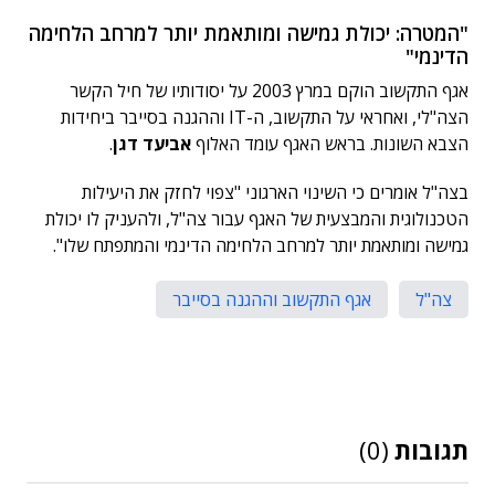
"המטרה: יכולת גמישה ומותאמת יותר למרחב הלחימה
הדינמי"
אגף התקשוב הוקם במרץ 2003 על יסודותיו של חיל הקשר
הצה"לי, ואחראי על התקשוב, ה-IT וההגנה בסייבר ביחידות
הצבא השונות. בראש האגף עומד האלוף
אביעד דגן
.
בצה"ל אומרים כי השינוי הארגוני "צפוי לחזק את היעילות
הטכנולוגית והמבצעית של האגף עבור צה"ל, ולהעניק לו יכולת
גמישה ומותאמת יותר למרחב הלחימה הדינמי והמתפתח שלו".
צה"ל
אגף התקשוב וההגנה בסייבר
תגובות
(0)