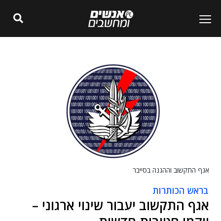
אגף התקשוב וההגנה בסייבר
בראש הכותרות
אגף התקשוב יעבור שינוי ארגוני –