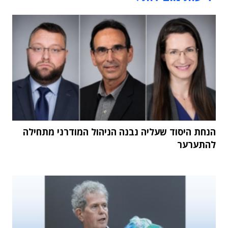
הנחת היסוד שעליה נבנה הניהול המודרני מתחילה
להתערער