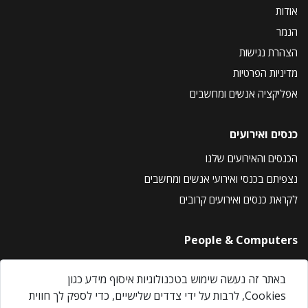
אודות
הנמר
הצהרת נגישות
מדיניות הפרטיות
אפליקציה אנשים ומחשבים
כנסים ואירועים
הכנסים והאירועים שלנו
נצפיתם בכנסי ואירועי אנשים ומחשבים
לקראת כנסים ואירועים קרובים
People & Computers
About Us
באתר זה נעשה שימוש בטכנולוגיות איסוף מידע כגון
Privacy Policy
Cookies, לרבות על ידי צדדים שלישיים, כדי לספק לך חווית
Contact Us