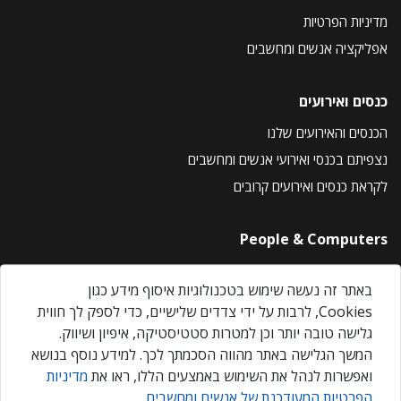
מדיניות הפרטיות
אפליקציה אנשים ומחשבים
כנסים ואירועים
הכנסים והאירועים שלנו
נצפיתם בכנסי ואירועי אנשים ומחשבים
לקראת כנסים ואירועים קרובים
People & Computers
About Us
באתר זה נעשה שימוש בטכנולוגיות איסוף מידע כגון
Privacy Policy
Cookies, לרבות על ידי צדדים שלישיים, כדי לספק לך חווית
Contact Us
גלישה טובה יותר וכן למטרות סטטיסטיקה, איפיון ושיווק.
Our Events
המשך הגלישה באתר מהווה הסכמתך לכך. למידע נוסף בנושא
ואפשרות לנהל את השימוש באמצעים הללו, ראו את
מדיניות
הפרטיות המעודכנת של אנשים ומחשבים
.