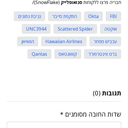
חבריה פרצו ללקוחות
סנואופלייק
(SnowFlake)/
FBI
Okta
התקפת סייבר
גניבת נתונים
אוקטה
Scattered Spider
UNC3944
עכביש מפוזר
Hawaiian Airlines
הוואיאן
ברט ווינטרפורד
קוואנטאס
Qantas
תגובות
(0)
שדות החובה מסומנים
*