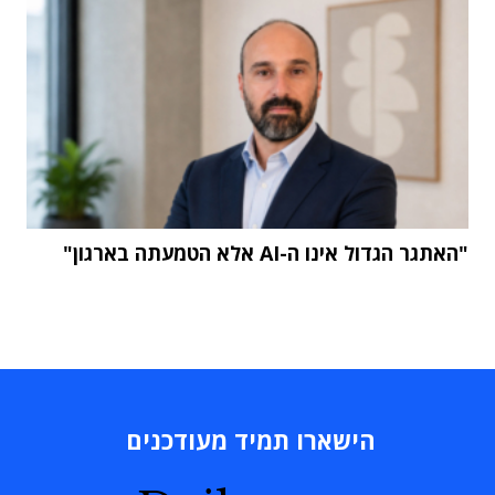
"האתגר הגדול אינו ה-AI אלא הטמעתה בארגון"
הישארו תמיד מעודכנים