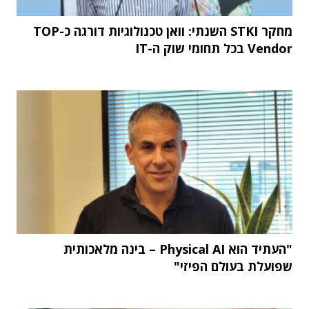
מחקר STKI השנתי: וואן טכנולוגיות דורגה כ-TOP
Vendor בכל תחומי שוק ה-IT
"העתיד הוא Physical AI – בינה מלאכותית
שפועלת בעולם הפיזי"