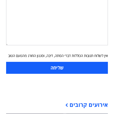
אין לשלוח תגובות הכוללות דברי הסתה, דיבה, וסגנון החורג מהטעם הטוב
תוכן פרסומי
אירועים קרובים