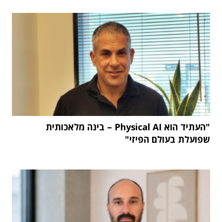
"העתיד הוא Physical AI – בינה מלאכותית
שפועלת בעולם הפיזי"