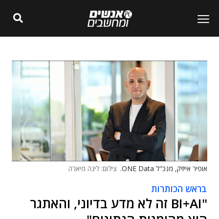
אופיר אייזיק, מנכ"ל ONE Data.
צילום: לינה מיארה
בראש הכותרות
"BI+AI זה לא מדע בדיוני, והאתגר