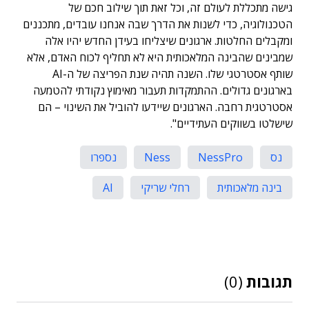
גישה מתכללת לעולם זה, וכל זאת תוך שילוב חכם של
הטכנולוגיה, כדי לשנות את הדרך שבה אנחנו עובדים, מתכננים
ומקבלים החלטות. ארגונים שיצליחו בעידן החדש יהיו אלה
שמבינים שהבינה המלאכותית היא לא תחליף לכוח האדם, אלא
שותף אסטרטגי שלו. השנה תהיה שנת הפריצה של ה-AI
בארגונים גדולים. ההתמקדות תעבור מאימוץ נקודתי להטמעה
אסטרטגית רחבה. הארגונים שיידעו להוביל את השינוי – הם
שישלטו בשווקים העתידיים".
נס
NessPro
Ness
נספרו
בינה מלאכותית
רחלי שריקי
AI
תגובות
(0)