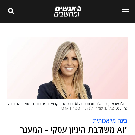
רחלי שריקי, מנהלת חטיבת ה-AI בנספרו, קבוצת פתרונות ומוצרי התוכנה
של נס.
צילום: שאולי לנדנר, סטודיו ארט
בינה מלאכותית
"AI משולבת היגיון עסקי – המענה