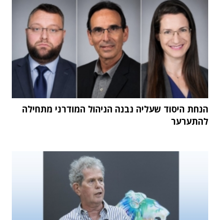
הנחת היסוד שעליה נבנה הניהול המודרני מתחילה
להתערער