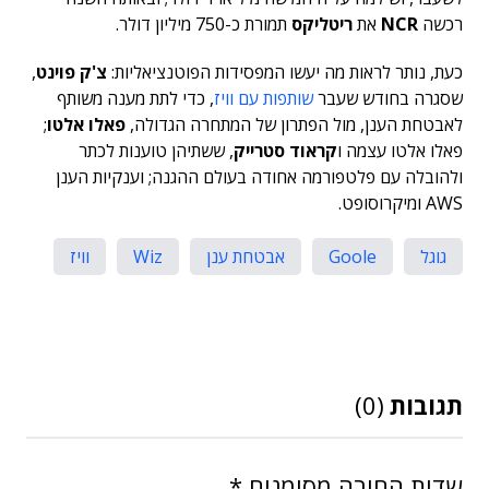
רכשה
NCR
את
ריטליקס
תמורת כ-750 מיליון דולר.
כעת, נותר לראות מה יעשו המפסידות הפוטנציאליות:
צ'ק פוינט
,
שסגרה בחודש שעבר
שותפות עם וויז
, כדי לתת מענה משותף
לאבטחת הענן, מול הפתרון של המתחרה הגדולה,
פאלו אלטו
;
פאלו אלטו עצמה ו
קראוד סטרייק
, ששתיהן טוענות לכתר
ולהובלה עם פלטפורמה אחודה בעולם ההגנה; וענקיות הענן
AWS ומיקרוסופט.
גוגל
Goole
אבטחת ענן
Wiz
וויז
תגובות
(0)
שדות החובה מסומנים
*