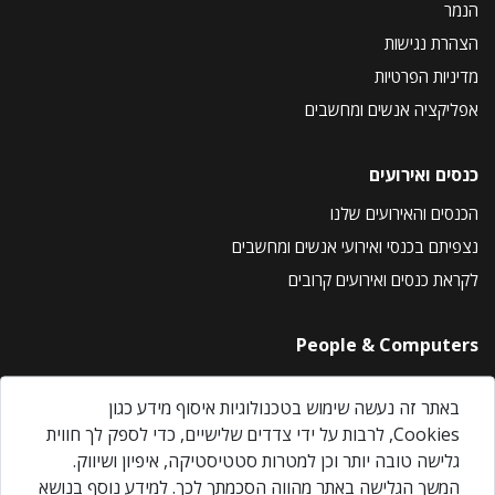
הנמר
הצהרת נגישות
מדיניות הפרטיות
אפליקציה אנשים ומחשבים
כנסים ואירועים
הכנסים והאירועים שלנו
נצפיתם בכנסי ואירועי אנשים ומחשבים
לקראת כנסים ואירועים קרובים
People & Computers
About Us
באתר זה נעשה שימוש בטכנולוגיות איסוף מידע כגון
Privacy Policy
Cookies, לרבות על ידי צדדים שלישיים, כדי לספק לך חווית
Contact Us
גלישה טובה יותר וכן למטרות סטטיסטיקה, איפיון ושיווק.
Our Events
המשך הגלישה באתר מהווה הסכמתך לכך. למידע נוסף בנושא