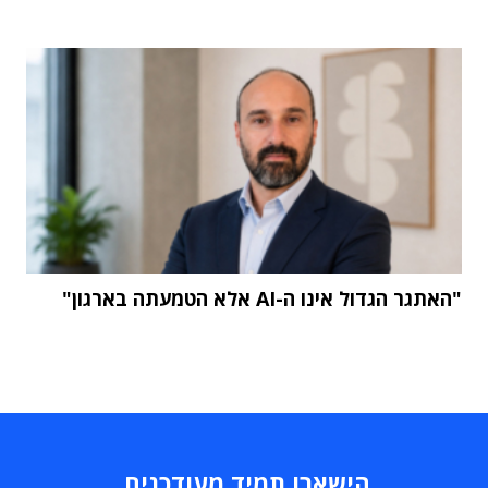
"האתגר הגדול אינו ה-AI אלא הטמעתה בארגון"
הישארו תמיד מעודכנים