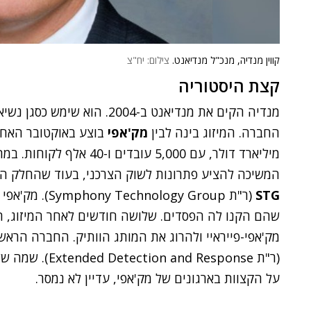
קווין מנדיה, מנכ"ל מנדיאנט.
צילום: יח"צ
קצת היסטוריה
מנדיה הקים את מנדיאנט ב-2004. 
החברה. המיזוג בינה לבין
מק'אפי
בוצע באוקטובר האחרו
המשיכה להציע פתרונות לשוק הצרכני, בעוד שהחלק הא
STG
(ר"ת ogy Group
שהם הקנו לה הפסדים. שלושה חודשים לאחר המיזוג,
מק'אפי-פייראיי ולהרוג את המותג הוותיק. החברה הרא
(ר"ת  Response
על הקצוות בארגונים של מק'אפי, עדיין לא נמסר.