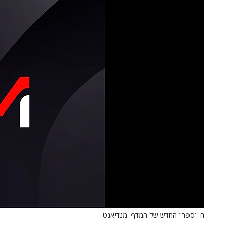
ה-"ספר" החדש של המדף. מנדיאנט