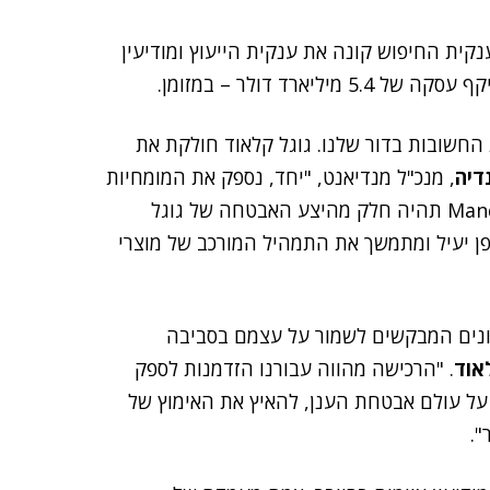
ענקית החיפוש קונה את ענקית הייעוץ ומודיעין
החשובות בדור שלנו. גוגל קלאוד חולקת את
נדיה
, מנכ"ל מנדיאנט, "יחד, נספק את המומחיות
והבינה שלנו, כך שפלטפורמת Mandiant Advantage SaaS תהיה חלק מהיצע האבטחה של גוגל
ופן יעיל ומתמשך את התמהיל המורכב של מוצרי
גונים המבקשים לשמור על עצמם בסביבה
אוד
. "הרכישה מהווה עבורנו הזדמנות לספק
ל עולם אבטחת הענן, להאיץ את האימוץ של
".