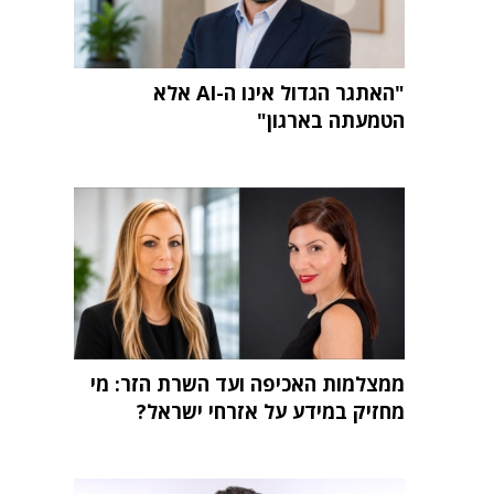
"האתגר הגדול אינו ה-AI אלא
הטמעתה בארגון"
ממצלמות האכיפה ועד השרת הזר: מי
מחזיק במידע על אזרחי ישראל?