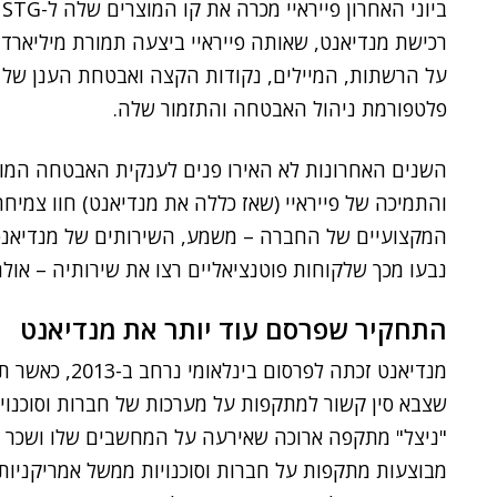
פלטפורמת ניהול האבטחה והתזמור שלה.
השנים האחרונות לא האירו פנים לענקית האבטחה המוע
והתמיכה של פייראיי (שאז כללה את מנדיאנט) חוו צמיח
המקצועיים של החברה – משמע, השירותים של מנדיאנט 
נבעו מכך שלקוחות פוטנציאליים רצו את שירותיה – אולם 
התחקיר שפרסם עוד יותר את מנדיאנט
מנדיאנט זכתה לפרסום בינלאומי נרחב ב-2013, כאשר תחקיר שהיא ביצעה עבור ה
שצבא סין קשור למתקפות על מערכות של חברות וסוכנוי
"ניצל" מתקפה ארוכה שאירעה על המחשבים שלו ושכר א