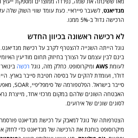
מאז ששינתה את שמה, נפרדה ממוצרים ומספקת ייעוץ ומ
מנדיאנט
הרכישה גדול ב-5% ממנו.
לא רכישה ראשונה בכיוון החדש
גוגל הייתה השנייה להצטרף לקרב על רכישת מנדיאנט. 
בינם לבין עצמם על הצורך בחיזוק תחום מודיעין האיומ
לעומת
AWS
ומיקרוסופט. כחלק מזה, גוגל
רכשה
בינואר
דולר, ועומדת להקים על בסיסה חטיבת סייבר בארץ. הי
סייבר בישראל
האבטחה השונים שלהם במקום מרכזי אחד, מייצרת נראות
לסוגים שונים של אירועים.
הצטרפותה של גוגל למאבק על רכישת מנדיאנט פורסמה
מיקרוסופט בוחנת את הרכישה של מנדיאנט כדי לחזק את 