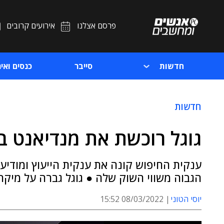
פרסם אצלנו
אירועים קרובים
חדשות
סייבר
כנסים ואיר
חדשות
גוגל רוכשת את מנדיאנט ב-5.4 מיליארד דול
הגבוה משווי השוק שלה ● גוגל גברה על מיקר
יוסי הטוני
08/03/2022 15:52