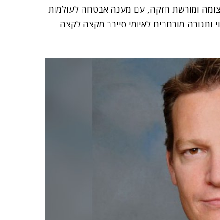
צומה ומורשת חזקה, עם מענה אבטחה לעולמות
ומי הסייבר והתגובה להם (MDR), וכן זיהוי ותגובה מורחבים לאיומי סייבר מקצה לקצה