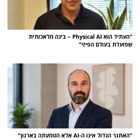
"העתיד הוא Physical AI – בינה מלאכותית
שפועלת בעולם הפיזי"
"האתגר הגדול אינו ה-AI אלא הטמעתה בארגון"