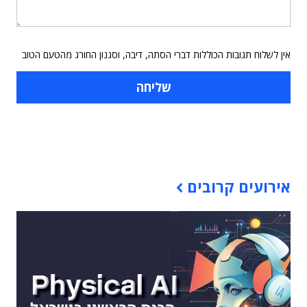
אין לשלוח תגובות הכוללות דברי הסתה, דיבה, וסגנון החורג מהטעם הטוב
תוכן פרסומי
אירועים קרובים