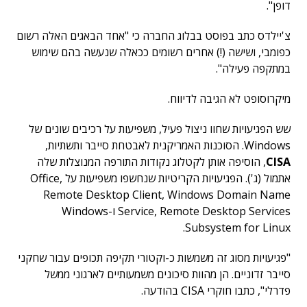
דופן".
צ'יילדס כתב בפוסט בבלוג החברה כי "אחד הבאגים האלה רשום
כפומבי, ושישה (!) אחרים רשומים ככאלה שנעשה בהם שימוש
במתקפה פעילה".
מיקרוסופט לא הגיבה לדיווח.
שש הפגיעויות שחוו ניצול פעיל, משפיעות על רכיבים שונים של
Windows. הסוכנות האמריקנית לאבטחת סייבר ותשתיות,
CISA
, הוסיפה אותן לקטלוג נקודות התורפה המנוצלות שלה
אתמול (ג'). הפגיעויות הקריטיות שנחשפו משפיעות על Office,
Remote Desktop Client, Windows Domain Name
Service, Remote Desktop Services ו-Windows
Subsystem for Linux.
"פגיעויות מסוג זה משמשות כ-וקטורי תקיפה תכופים עבור שחקני
סייבר זדוניים. הן מהוות סיכונים משמעותיים לארגוני ממשל
פדרלי", כתבו חוקרי CISA בהודעה.