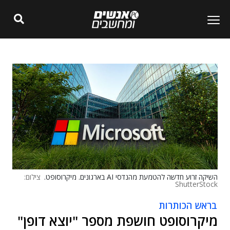
השיקה זרוע חדשה להטמעת מהנדסי AI בארגונים. מיקרוסופט.
צילום:
ShutterStock
בראש הכותרות
מיקרוסופט חושפת מספר "יוצא דופן"