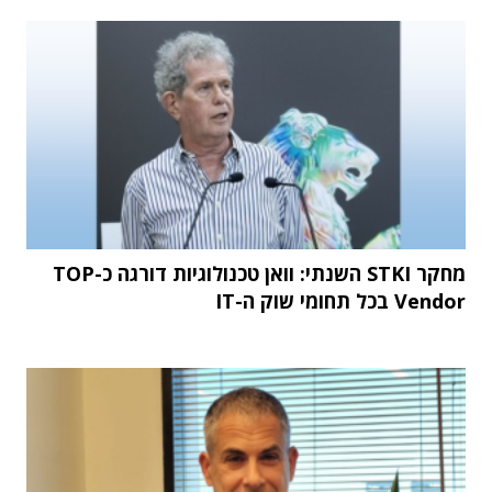
מחקר STKI השנתי: וואן טכנולוגיות דורגה כ-TOP
Vendor בכל תחומי שוק ה-IT