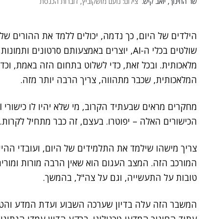
שר החינוך, יואב קיש.
צילום: נועם מושקוביץ, דוברות הכנסת
שולטים בכלי ה-AI, יוצרים באמצעותם סרטוני
מלאכותית. ובכל זאת, כדי לשלוט בתחום הזה באמת, וכד
המלאכותית, שכבר מתהווה, צריך הרבה יותר מזה.
הכישורים האלה – יפוטרו. בעצם, זה כבר מתחיל לקרות.
צריך מישהו שילמד את התלמידים של היום, ועובדי הה
המורכב הזה. המצב העגום הוא שאין הרבה מורות ומורים
טובות על התעשייה, וגם על צה"ל, בהמשך.
המשבר הזה עלה בדיון שערכה השבוע ועדת המדע והטכנ