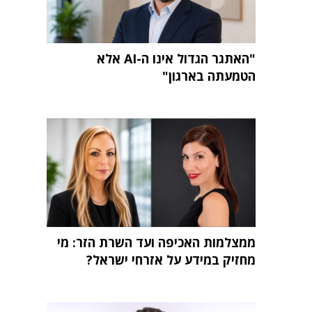
"האתגר הגדול אינו ה-AI אלא
הטמעתה בארגון"
ממצלמות האכיפה ועד השרת הזר: מי
מחזיק במידע על אזרחי ישראל?