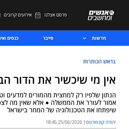
פרסם אצלנו
אירועים קרובים
חדשות
סייבר
כנסים ואיר
בראש הכותרות
אין מי שיכשיר את הדור הב
הנתון שלפיו רק למחצית מהמורים למדעים וט
אמור לעורר את הממשלה ● אלא שאין מה לצפות
שיפתחו את הטכנולוגיה של המחר בישראל
יהודה קונפורטס
25/06/2026 18:45