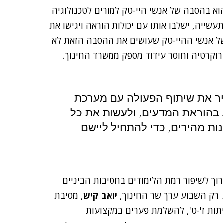
א בהסבה של אנשי היי-טק למורים לטכנולוגיה
שייה, ישלבו אותו עם יכולות הוראה ויגישו את
ל אנשי ההיי-טק שעושים את ההסבה הזאת לא
רוקרטיה וחוסר עידוד מספק ממשרד החינוך.
יר את שיתוף הפעולה עם מערכת
 בהוראת המדעים, ולעשות את כל
ות מהירים, כדי להתחיל ליישם
וך לשיפור רמת הלימודים בחטיבות הביניים
 רק השבוע ערך שר החינוך,
יואב קיש
, מסיבת
יתות ז'-ט', להשלמת פערים במקצועות