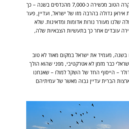
240 אלף מהנדסים בשנה – פי 35 מאשר בישראל, שבמקרה הטוב מכשירה כ-7,000 מהנדסים בשנה – כך
ית איראן גדולה בהרבה מזו של ישראל, ועדיין, פער
 גדולה שלנו מעורר נורות אדומות ומדאיגות. שלא
רה עובדים אחר כך בתעשיות הצבאיות שלה,
של כ-7,000 מהנדסים חדשים בשנה, מעמיד את ישראל במקום מאוד לא טוב
ראלי כבר מזמן לא אטרקטיבי, מפני שהוא הולך
לר – הייסוף החד של השקל למולו – שאנחנו
רצות הברית עדיין גבוה מאשר של עמיתיהם