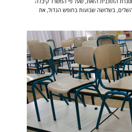
סגרת התוכנית הזאת, שעל פי המשרד קיבלה
ם אמורים להשלים, בשלושה שבועות בחופש הגדול, את