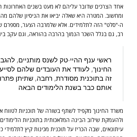
אחד הצרכים שדובר עליהם לא מעט בשנים האחרונות הו
ומחשוב. המטרה היא שאלה יביאו את הניסיון שלהם מהתע
ה-"סלט" הזה לתלמידים. אלא שלמרבה הצער, מספרם ש
רב, גם בגלל השכר הנמוך בהרבה בהוראה, וגם עקב ביו
ראשי ענף ההיי-טק לשנס מותניים, להגב
החינוך, לעודד את העובדים שלהם לסייע
זה בתוכנית מסודרת, רחבה, שתיתן פתרונ
אותם כבר בשנת הלימודים הבאה
משרד החינוך מקפיד לשתף בשורה של תוכניות לטווח אר
ולהעמקת שילוב הבינה המלאכותית בתוכניות הלימודים.
עיתונאים, שבה הכריז על תוכנית מכינות קיץ לתלמידי כ