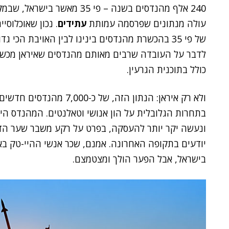
עולה מנתונים שפרסמה עמותת
עתידים
. נכון שאוכלוסי
של פי 35 בהכשרת מהנדסים בינינו לבין האויבת הכי
לדבר על העובדה שרבים מאותם מהנדסים שאיראן מכשי
כולל בתוכנית הגרעין.
ולא רק איראן: הנתון הזה, 
בתחרות הגלובלית על הון אנושי וטאלנטים. המהנדס היש
ונעשה יקר יותר להעסקה, בפרט על רקע משבר שער הדו
יודעים בתקופה האחרונה. אמנם, שכר אנשי ההיי-טק בא
בישראל, אבל הפער הולך ומצטמצם.