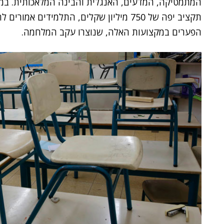
המתמטיקה, המדעים, האנגלית והבינה המלאכותית. במ
תקציב יפה של 750 מיליון שקלים, התלמידי
הפערים במקצועות האלה, שנוצרו עקב המלחמה.