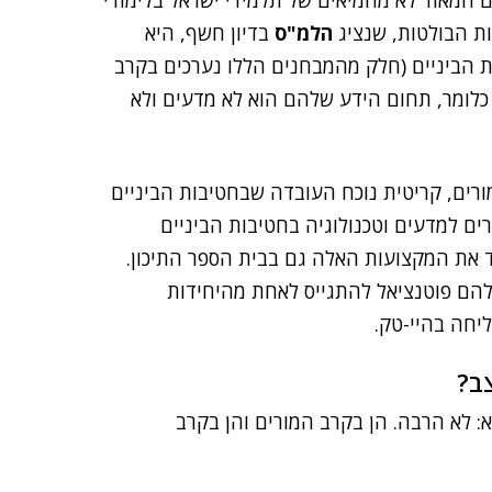
ים המאוד לא מחמיאים של תלמידי ישראל בלימודי
הלמ"ס
בדיון חשף, היא
 הביניים (חלק מהמבחנים הללו נערכים בקרב
 כלומר, תחום הידע שלהם הוא לא מדעים ולא
רים, קריטית נוכח העובדה שבחטיבות הביניים
ים למדעים וטכנולוגיה בחטיבות הביניים
וד את המקצועות האלה גם בבית הספר התיכון.
להם פוטנציאל להתגייס לאחת מהיחידות
ליחה בהיי-טק.
ב?
: לא הרבה. הן בקרב המורים והן בקרב