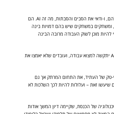
הילדים של היום, כך נדמה, יכולים ללמד את ההורים שלהם, ו-ודאי את הסבים והסבתות, מה זה AI. הם
ם ותמונות, ומשחקים במשחקים שיש בהם דמויות בינה
י להיות מוכן לשוק העבודה מרובה הבינה
מחקרים מראים שבעתיד הקרוב, מי שלא יהיו לו כישורי AI יתקשה למצוא עבודה, ועובדים שלא יאמצו את
יי-טק של העתיד, את התחום המרתק אך גם
 שיעשו זאת – ועלולות להיות לכך השלכות לא
ולוגיה של הכנסת, שקיימה דיון המשך אודות