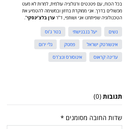
בכל הכוח, עם פטנטים ורגולציה עולמית, למרות לא מעט
מכשולים בדרך. אני ממוקדת בחזון ובמשימה להטמיע את
הטכנולוגיה שפיתחנו אני ושותפי, ד"ר
ערן בלצ'ינסקי
".
נשים
יעל בנבנישתי
בטר ג'וס
אינשורטק ישראל
פמטק
גלי ירום
עדינה קראוס
אינוסורס ונצ'רס
תגובות
(0)
שדות החובה מסומנים
*