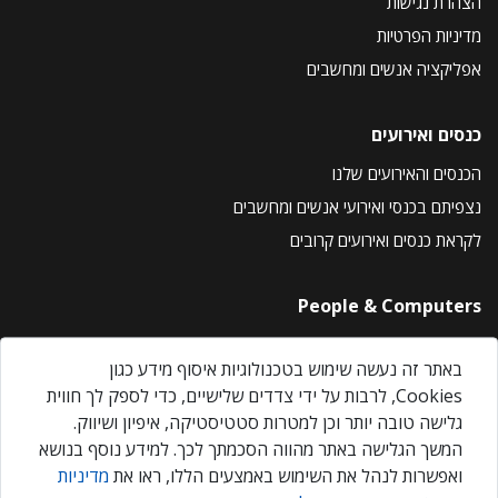
הצהרת נגישות
מדיניות הפרטיות
אפליקציה אנשים ומחשבים
כנסים ואירועים
הכנסים והאירועים שלנו
נצפיתם בכנסי ואירועי אנשים ומחשבים
לקראת כנסים ואירועים קרובים
People & Computers
About Us
באתר זה נעשה שימוש בטכנולוגיות איסוף מידע כגון
Privacy Policy
Cookies, לרבות על ידי צדדים שלישיים, כדי לספק לך חווית
Contact Us
גלישה טובה יותר וכן למטרות סטטיסטיקה, איפיון ושיווק.
Our Events
המשך הגלישה באתר מהווה הסכמתך לכך. למידע נוסף בנושא
ואפשרות לנהל את השימוש באמצעים הללו, ראו את
מדיניות