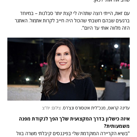
עם זאת, הייתי רוצה שתהיה לי קצת יותר סבלנות – במיוחד
ברגעים שבהם חשבתי שהכול היה חייב לקרות אתמול. האתגר
הזה מלווה אותי עד היום".
עדינה קראוס, מנכ"לית אינוסורס ונצ'רס.
צילום: יח"צ
איזה כישלון בדרך המקצועית שלך הפך לנקודת מפנה
משמעותית?
"בשיא הקריירה המוקדמת שלי בפיננסים קיבלתי משרה בוול