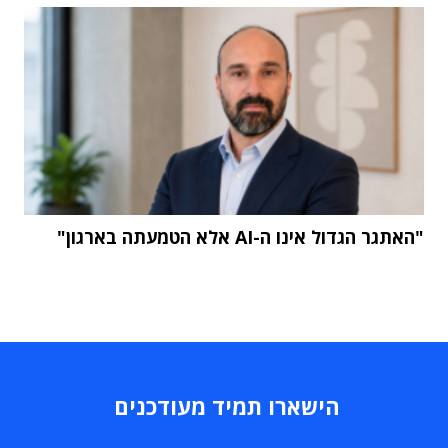
"האתגר הגדול אינו ה-AI אלא הטמעתה בארגון"
הישארו תמיד מעודכנים