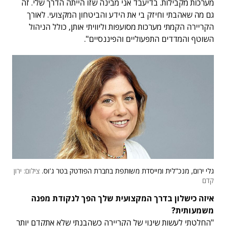
מערכות מקבילות. בדיעבד אני מבינה שזו הייתה הדרך שלי. זה
גם מה שאהבתי וחיזק בי את הידע והביטחון המקצועי. לאורך
הקריירה הקמתי מערכות מסועפות וליוויתי אותן, כולל הניהול
השוטף והמדדים התפעוליים והפיננסיים".
גלי ירום, מנכ"לית ומייסדת משותפת בחברת הפודטק בטר ג'וס.
צילום: ירון
קדם
איזה כישלון בדרך המקצועית שלך הפך לנקודת מפנה
משמעותית?
"החלטתי לעשות שינוי של הקריירה כשהבנתי שלא אתקדם יותר