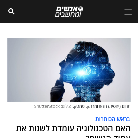
תחום (יחסית) חדש ומרתק. פמטק.
צילום: ShutterStock
בראש הכותרות
האם הטכנולוגיה עומדת לשנות את