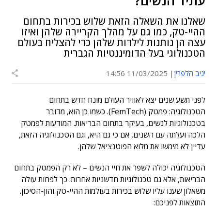
עתיד הנשים?
שאלנו את השאלה הזאת שלוש בכירות בתחום
ההיי-טק, כמו גם על מהלך הקריירה שלהן ואיזו
עצה הן נותנות לילדות שלהן כדי להצליח בעולם
הטכנולוגי בעל הדומיננטיות הגברית
יניב הלפרין
11/03/2025 14:56
לפני תשע שנים יצא לאוויר העולם מונח חדש בתחום
הטכנולוגיה: פמטק (FemTech). כשמו כן הוא, מדובר
בטכנולוגיות לנשים, בעיקר בתחום הבריאות. המודעות לפמטק
הלכה ועלתה עם השנים, אם כי גם היא, וגם הטכנולוגיה הזאת,
עדיין לא מימשו את מלוא הפוטנציאל שלהן.
הטכנולוגיה יכולה לשפר את חיי הנשים – לא רק הפמטק בתחום
הבריאות, אלא גם טכנולוגיות חדשניות אחרות. כך לפחות עולה
משאלון שענו עליו שלוש בכירות בעולמות ההיי-טק והון-הסיכון.
התוצאות לפניכם: