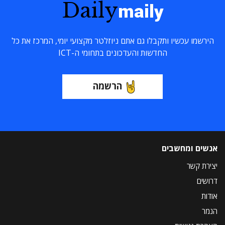
Daily
maily
הירשמו עכשיו ותקבלו גם אתם ניוזלטר מקצועי יומי, המרכז את כל
החדשות והעדכונים בתחומי ה-ICT
הרשמה
אנשים ומחשבים
יצירת קשר
דרושים
אודות
הנמר