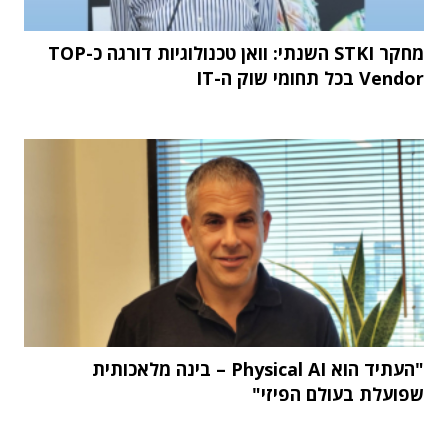
מחקר STKI השנתי: וואן טכנולוגיות דורגה כ-TOP
Vendor בכל תחומי שוק ה-IT
"העתיד הוא Physical AI – בינה מלאכותית
שפועלת בעולם הפיזי"