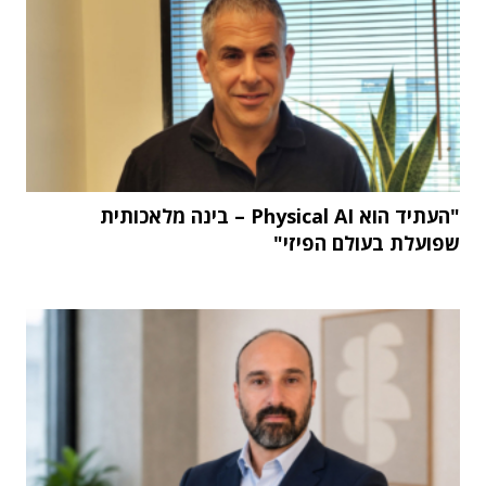
"העתיד הוא Physical AI – בינה מלאכותית
שפועלת בעולם הפיזי"