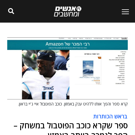
קרא ספר והפך אותו ללהיט ענק באמזון. כוכב הפוטבול איי ג'יי בראון.
בראש הכותרות
ספר שקרא כוכב הפוטבול במשחק –