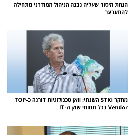
הנחת היסוד שעליה נבנה הניהול המודרני מתחילה
להתערער
מחקר STKI השנתי: וואן טכנולוגיות דורגה כ-TOP
Vendor בכל תחומי שוק ה-IT