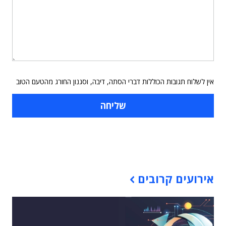
אין לשלוח תגובות הכוללות דברי הסתה, דיבה, וסגנון החורג מהטעם הטוב
תוכן פרסומי
אירועים קרובים