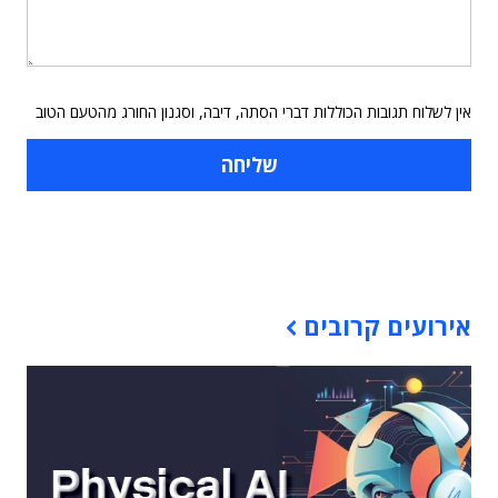
אין לשלוח תגובות הכוללות דברי הסתה, דיבה, וסגנון החורג מהטעם הטוב
תוכן פרסומי
אירועים קרובים