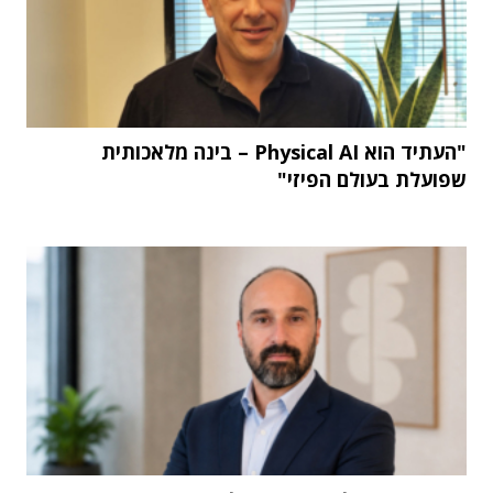
"העתיד הוא Physical AI – בינה מלאכותית
שפועלת בעולם הפיזי"