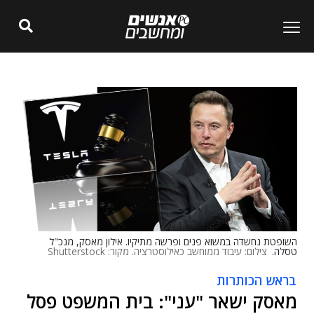
השופטת נחשדה במשוא פנים ופרשה מתיקיו. אילון מאסק, מנכ"ל
טסלה.
צילום: עיבוד ממוחשב כאילוסטרציה. מקור: Shutterstock
בראש הכותרות
מאסק ישאר "עני": בית המשפט פסל