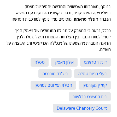
בנוסף, מעורבותו העכשווית והחדשה יחסית של מאסק
בפוליטיקה האמריקנית, ובפרט קשריו ההדוקים עם הנשיא
הנבחר
דונלד טראמפ
, מוסיפים ממד נוסף למורכבות הפרשה.
ככלל, נראה כי המאבק על חבילת התגמולים של מאסק הפך
לסמל למתח הגובר בין הצלחתה המסחררת של טסלה לבין
הדאגה הגוברת מהשפעתו של מנכ"לה הכריזמטי ורב העוצמה על
העולם.
דונלד טראמפ
אילון מאסק
טסלה
בעלי מניות טסלה
ריצ'רד טורנטה
קתלין מקורמיק
חבילת תמלוגים למאסק
בית המשפט בדלאוור
Delaware Chancery Court