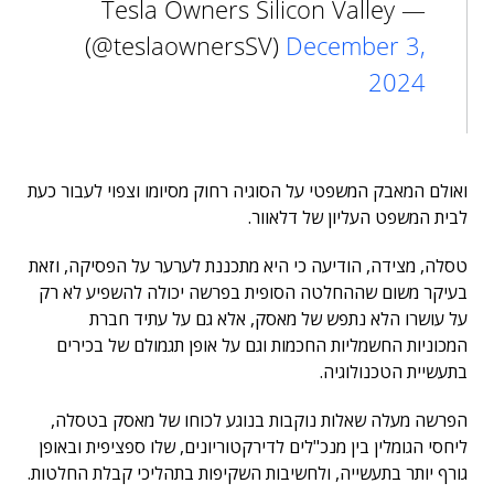
— Tesla Owners Silicon Valley
(@teslaownersSV)
December 3,
2024
ואולם המאבק המשפטי על הסוגיה רחוק מסיומו וצפוי לעבור כעת
לבית המשפט העליון של דלאוור.
טסלה, מצידה, הודיעה כי היא מתכננת לערער על הפסיקה, וזאת
בעיקר משום שההחלטה הסופית בפרשה יכולה להשפיע לא רק
על עושרו הלא נתפש של מאסק, אלא גם על עתיד חברת
המכוניות החשמליות החכמות וגם על אופן תגמולם של בכירים
בתעשיית הטכנולוגיה.
הפרשה מעלה שאלות נוקבות בנוגע לכוחו של מאסק בטסלה,
ליחסי הגומלין בין מנכ"לים לדירקטוריונים, שלו ספציפית ובאופן
גורף יותר בתעשייה, ולחשיבות השקיפות בתהליכי קבלת החלטות.