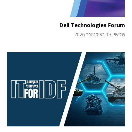
Dell Technologies Forum
שלישי, 13 באוקטובר 2026