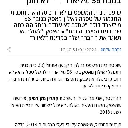
בגובה 56 מיליארד ד' – לא הוגן
שופטת בית המשפט בדלאוור ביטלה את תוכנית
התגמול של טסלה לאילון מאסק בגובה 56
מיליארד דולר: "טסלה לא עמדה בנטל ההוכחה
שתוכנית הפיצוי הוגנת" ● מאסק: "לעולם אל
תאגד את החברה שלך במדינת דלאוור"
נחמה אלמוג
31/01/2024 12:40
שופטת בית המשפט בדלאוור קבעה אתמול (ג'), כי תוכנית
התגמול ל
אילון מאסק
בסך 56 מיליארד דולר של
טסלה
היא לא
הוגנת, וביטלה את עסקת הפיצוי הגדולה ביותר בתולדות החברה.
הפסיקה ניתנת לערער.
ההחלטה, שניתנה על ידי השופטת
קתלין מקורמיק
, פירושה
שמאסק, האדם העשיר בעולם, לא יכול לשמור על חבילת הפיצוי
לשנת 2018.
תוכנית התגמול, שאושרה על ידי בעלי המניות ב-2018, כללה