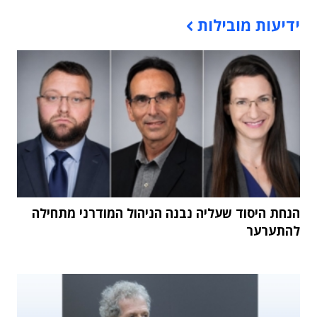
תוכן פרסומי
ידיעות מובילות
הנחת היסוד שעליה נבנה הניהול המודרני מתחילה
להתערער