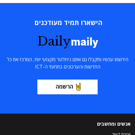
הישארו תמיד מעודכנים
Daily
maily
הירשמו עכשיו ותקבלו גם אתם ניוזלטר מקצועי יומי, המרכז את כל
החדשות והעדכונים בתחומי ה-ICT
הרשמה
אנשים ומחשבים
יצירת קשר