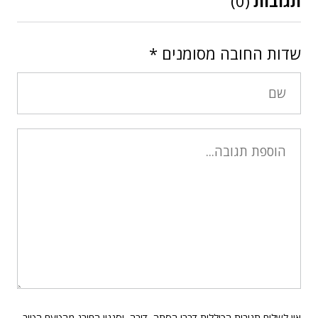
תגובות
(0)
שדות החובה מסומנים
*
אין לשלוח תגובות הכוללות דברי הסתה, דיבה, וסגנון החורג מהטעם הטוב