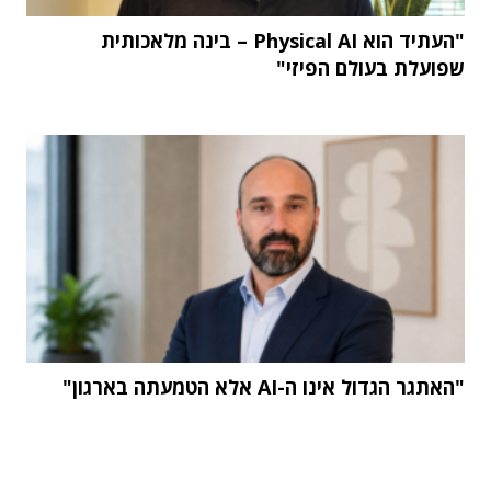
"העתיד הוא Physical AI – בינה מלאכותית
שפועלת בעולם הפיזי"
"האתגר הגדול אינו ה-AI אלא הטמעתה בארגון"