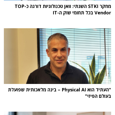
מחקר STKI השנתי: וואן טכנולוגיות דורגה כ-TOP
Vendor בכל תחומי שוק ה-IT
"העתיד הוא Physical AI – בינה מלאכותית שפועלת
בעולם הפיזי"