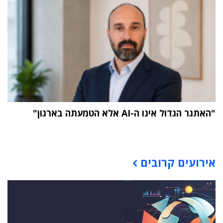
"האתגר הגדול אינו ה-AI אלא הטמעתה בארגון"
תוכן פרסומי
אירועים קרובים