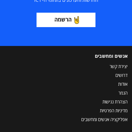
החדשות והעדכונים בתחומי ה-ICT
הרשמה
אנשים ומחשבים
יצירת קשר
דרושים
אודות
הנמר
הצהרת נגישות
מדיניות הפרטיות
אפליקציה אנשים ומחשבים