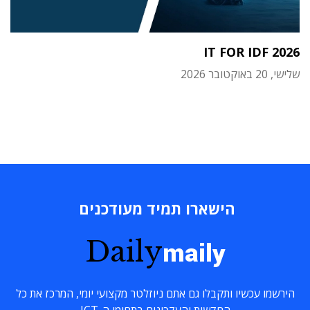
IT FOR IDF 2026
שלישי, 20 באוקטובר 2026
הישארו תמיד מעודכנים
Daily
maily
הירשמו עכשיו ותקבלו גם אתם ניוזלטר מקצועי יומי, המרכז את כל