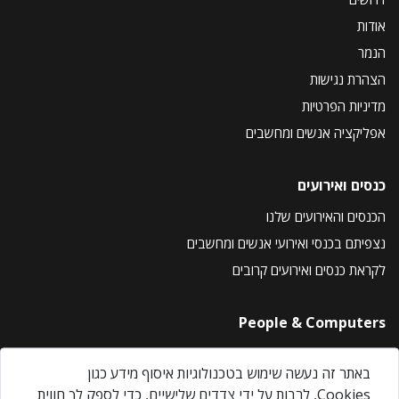
אודות
הנמר
הצהרת נגישות
מדיניות הפרטיות
אפליקציה אנשים ומחשבים
כנסים ואירועים
הכנסים והאירועים שלנו
נצפיתם בכנסי ואירועי אנשים ומחשבים
לקראת כנסים ואירועים קרובים
People & Computers
About Us
באתר זה נעשה שימוש בטכנולוגיות איסוף מידע כגון
Privacy Policy
Cookies, לרבות על ידי צדדים שלישיים, כדי לספק לך חווית