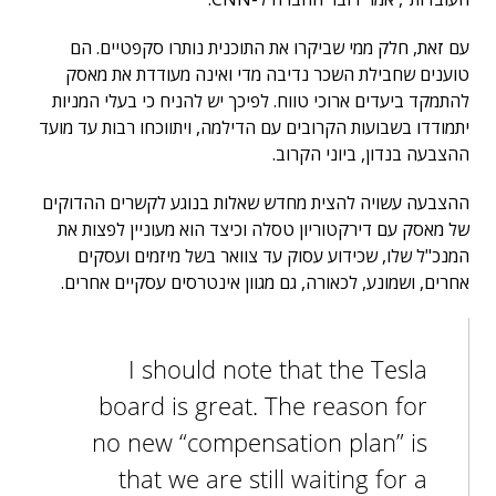
עם זאת, חלק ממי שביקרו את התוכנית נותרו סקפטיים. הם
טוענים שחבילת השכר נדיבה מדי ואינה מעודדת את מאסק
להתמקד ביעדים ארוכי טווח. לפיכך יש להניח כי בעלי המניות
יתמודדו בשבועות הקרובים עם הדילמה, ויתווכחו רבות עד מועד
ההצבעה בנדון, ביוני הקרוב.
ההצבעה עשויה להצית מחדש שאלות בנוגע לקשרים ההדוקים
של מאסק עם דירקטוריון טסלה וכיצד הוא מעוניין לפצות את
המנכ"ל שלו, שכידוע עסוק עד צוואר בשל מיזמים ועסקים
אחרים, ושמונע, לכאורה, גם מגוון אינטרסים עסקיים אחרים.
I should note that the Tesla
board is great. The reason for
no new “compensation plan” is
that we are still waiting for a