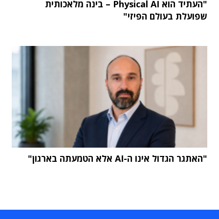
"העתיד הוא Physical AI – בינה מלאכותית
שפועלת בעולם הפיזי"
"האתגר הגדול אינו ה-AI אלא הטמעתה בארגון"