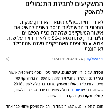
המשקיעים לחבילת התגמולים
למאסק
לאחר דחיית ביה"מ מינואר האחרון, ענקית
המכוניות החשמליות תנסה בשנית להשיג את
אישור המשקיעים שלה לתוכנית הפיצויים
ה"נדיבה", שתתבטא ב-56 מיליארד דולר על שנת
2018 ● השופטת האמריקנית טענה שהחבילה
לא הוגנת
גלי פיאלקוב
18/04/2024 16:43
טסלה
, על פי דיווחים שונים, עושה ניסיון נוסף להשיג את אישור
בעלי המניות שלה לחבילת התגמולים השנויה במחלוקת של
מייסדה ומנכ"לה,
אילון מאסק
. מדובר בחבילה לשנת 2018,
שאותה, כפי ש
דיווחנו
, פסלה שופטת בית המשפט בדלאוור,
קתלין מקורמיק
, מוקדם יותר השנה.
תוכנית הפיצויים, שתעשיר בעוד הון רב את מאסק שהוא כבר אחד