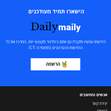
הישארו תמיד מעודכנים
Daily
maily
הירשמו עכשיו ותקבלו גם אתם ניוזלטר מקצועי יומי, המרכז את כל
החדשות והעדכונים בתחומי ה-ICT
הרשמה
אנשים ומחשבים
יצירת קשר
דרושים