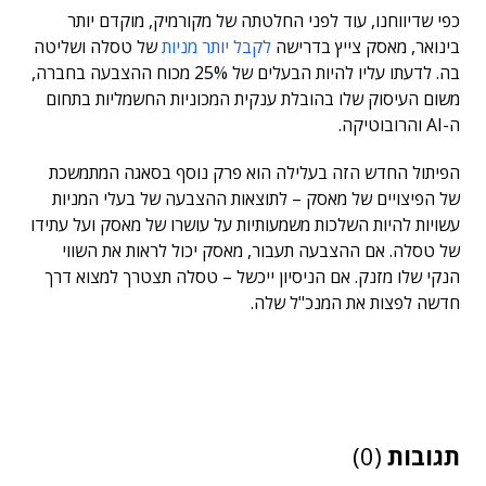
כפי שדיווחנו, עוד לפני החלטתה של מקורמיק, מוקדם יותר
בינואר, מאסק צייץ בדרישה
לקבל יותר מניות
של טסלה ושליטה
בה. לדעתו עליו להיות הבעלים של 25% מכוח ההצבעה בחברה,
משום העיסוק שלו בהובלת ענקית המכוניות החשמליות בתחום
ה-AI והרובוטיקה.
הפיתול החדש הזה בעלילה הוא פרק נוסף בסאגה המתמשכת
של הפיצויים של מאסק – לתוצאות ההצבעה של בעלי המניות
עשויות להיות השלכות משמעותיות על עושרו של מאסק ועל עתידו
של טסלה. אם ההצבעה תעבור, מאסק יכול לראות את השווי
הנקי שלו מזנק. אם הניסיון ייכשל – טסלה תצטרך למצוא דרך
חדשה לפצות את המנכ"ל שלה.
תגובות
(0)