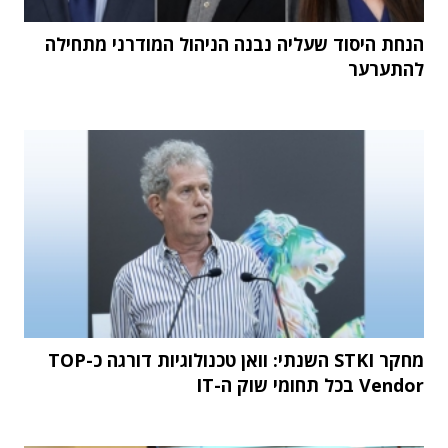
הנחת היסוד שעליה נבנה הניהול המודרני מתחילה
להתערער
מחקר STKI השנתי: וואן טכנולוגיות דורגה כ-TOP
Vendor בכל תחומי שוק ה-IT