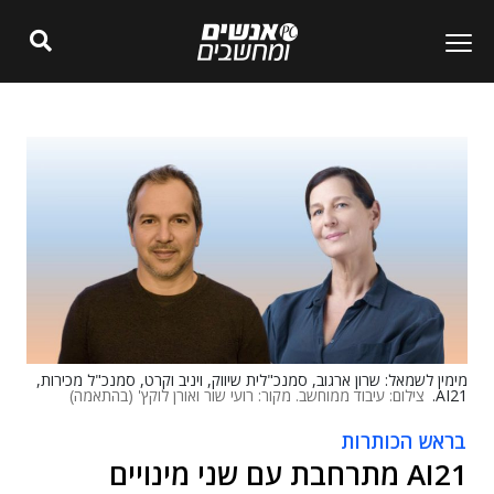
מימין לשמאל: שרון ארגוב, סמנכ"לית שיווק, ויניב וקרט, סמנכ"ל מכירות,
AI21.
צילום: עיבוד ממוחשב. מקור: רועי שור ואורן לוקץ' (בהתאמה)
בראש הכותרות
AI21 מתרחבת עם שני מינויים