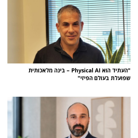
"העתיד הוא Physical AI – בינה מלאכותית
שפועלת בעולם הפיזי"