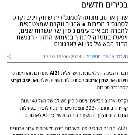
בכירים חדשים
שרון ארגוב מונתה לסמנכ"לית שיווק ויניב וקרט
לסמנכ"ל מכירות ● ארגוב ווקרט שמצטרפים
לחברה מביאים עימם ניסיון של עשרות שנים,
ויפעלו במטרה לתמוך במימוש החזון - הנגשת
הדור הבא של כלי AI לארגונים
מערכת אנשים ומחשבים
19/06/2024 17:10
חברת הבינה המלאכותית הישראלית
AI21
מתרחבת והודיעה כי
מינתה את
שרון ארגוב
לסמנכ"לית השיווק שלה ואת
יניב וקרט
לסמנכ"ל מכירות.
וקרט וארגוב מביאים עימם ניסיון משולב של מעל 40 שנות
קריירה בתחום ה-B2B ומצטרפים על מנת לתמוך בפעילות
החברה ובתהליך הנגשת הדור הבא של כלי AI לארגונים.
AI21, הבונה מודלי שפה ומערכות בינה מלאכותית עבור ארגונים,