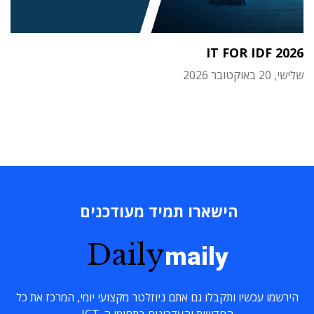
IT FOR IDF 2026
שלישי, 20 באוקטובר 2026
הישארו תמיד מעודכנים
Daily
maily
הירשמו עכשיו ותקבלו גם אתם ניוזלטר מקצועי יומי, המרכז את כל