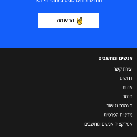
החדשות והעדכונים בתחומי ה-ICT
הרשמה
אנשים ומחשבים
יצירת קשר
דרושים
אודות
הנמר
הצהרת נגישות
מדיניות הפרטיות
אפליקציה אנשים ומחשבים