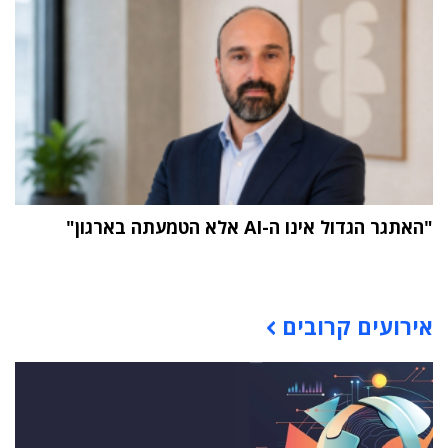
"האתגר הגדול אינו ה-AI אלא הטמעתה בארגון"
תוכן פרסומי
אירועים קרובים