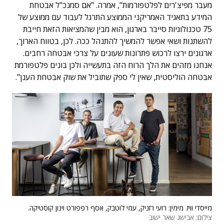
מעבר מפיצ'רים לפלטפורמות", אמרה. "אם סמנכ"ל אבטחת
המידע בתאגיד האמריקני הממוצע התרגל לעבוד עם ממוצע של
75 טכנולוגיות סייבר בארגון, הוא מבין שהמציאות הזאת חייבת
להשתנות ושאי אפשר להמשיך להתנהל ככה. לכן, בטווח הארוך,
ארגונים ירצו לרכוש פתרונות שעונים על צרכי אבטחה רחבים.
אנחנו מזהים את הלך הרוח הזה בתעשייה ולכן בונים פלטפורמת
אבטחה הוליסטית, שאין לי ספק שתוביל את שוק אבטחת הענן".
מייסדי וויז. מימין: רועי רזניק, עמי לוטבק, אסף רפפורט וינון קוסטיקה.
צילום: אבישג שאר ישוב