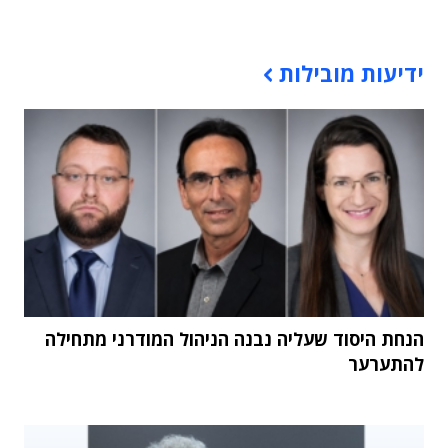
תוכן פרסומי
ידיעות מובילות
הנחת היסוד שעליה נבנה הניהול המודרני מתחילה
להתערער