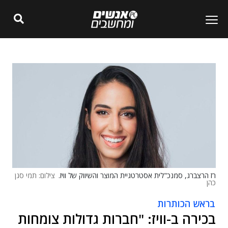
רז הרצברג, סמנכ"לית אסטרטגיית המוצר והשיווק של וויז.
צילום: תמי סגן
כהן
בראש הכותרות
בכירה ב-וויז: "חברות גדולות צומחות