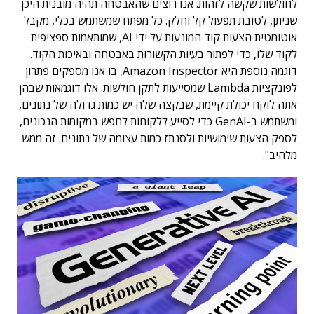
לחולשות שקשה לזהות. אנו רוצים שהאבטחה תהיה מובנית היכן
שניתן, לטובת תפעול קל וחלק. כל מפתח שמשתמש בכלי, מקבל
אוטומטית הצעות קוד המונעות על ידי AI, שמותאמות ספציפית
לקוד שלו, כדי לפתור בעיות הקשורות באבטחה ובאיכות הקוד.
דוגמה נוספת היא Amazon Inspector, בו אנו מספקים פתרון
לפונקציות Lambda שמסייעות לתקן חולשות. אלו דוגמאות שבהן
אתה לוקח יכולת קיימת, שבקצה שלה יש כמות גדולה של נתונים,
ומשתמש ב-GenAI כדי לסייע ללקוחות לחפש במקומות הנכונים,
לספק הצעות שימושיות ולסנתז כמות עצומה של נתונים. זה ממש
מלהיב".