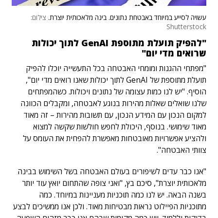
עשויה לסייע במיוחד באבטחת נתונים. בינה מלאכותית יוצרת.
צילום:
Shutterstock
"להפיק תועלת מתוספת GenAI לתוך יכולות
שרואים מדי יום"
"מפתחי ההגנות ומומחי האבטחה בכל התעשייה יוכלו להפיק
תועלת מתוספת של GenAI לתוך יכולות שאנו רואים מדי יום",
הוסיף. "יש לנו כמות עצומה של נתונים ויכולות. כשהמפתחים
שלנו שואלים שאלות מהירות בנוגע לאבטחה, ומקבלים הכוונה
למקום הנכון עם המידע הנכון, עם תשובות מהירות – זה מאוד
מאוד שימושי. בנוסף, היכולת לחפש חולשות שקשה למצוא
ולהציע אפשרויות מאובטחות מאפשרת להפחית את העומס על
צוותי האבטחה".
"אנו כבר עדים לשיפורים בעולם האבטחה בשל השימוש בבינה
מלאכותית יוצרת", סיכם בץ, "ואני צופה שהתחום יואץ עוד יותר
בשנה הבאה. יש לנו כמה תוכניות מעניינות במיוחד. כמה
מתוכניות הפיילוט נראות מבטיחות מאוד. ולכן אנו ממשיכים לבצע