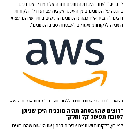
לדבריו, "לאחר העברת הנתונים חזרה אל המודל, אנו דנים
בהגנה על הנתונים בזמן האינטראקציה עם המודל. הלקוחות
רוצים להעביר אליו כמה מהנתונים הרגישים ביותר שלהם. עצתי
השנייה ללקוחות: שימו לב לאבטחה סביב הנתונים".
מציעה כלי בינה מלאכותית יוצרת ללקוחותיה, גם למטרות אבטחה. AWS.
"רוצים שהאבטחה תהיה מובנית היכן שניתן,
לטובת תפעול קל וחלק"
לפי בץ, "לקוחות ושותפים צריכים לבחון את היישום שהם בונים.