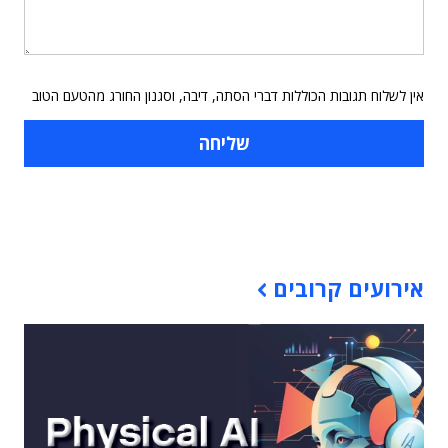
אין לשלוח תגובות הכוללות דברי הסתה, דיבה, וסגנון החורג מהטעם הטוב
תוכן פרסומי
אירועים קרובים