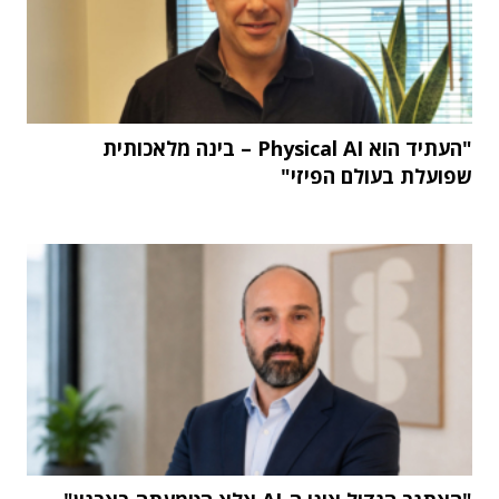
"העתיד הוא Physical AI – בינה מלאכותית
שפועלת בעולם הפיזי"