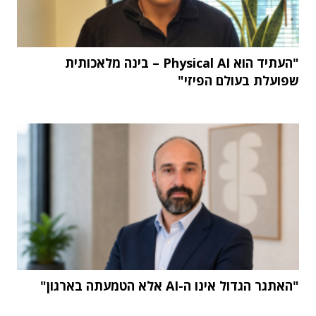
"העתיד הוא Physical AI – בינה מלאכותית
שפועלת בעולם הפיזי"
"האתגר הגדול אינו ה-AI אלא הטמעתה בארגון"