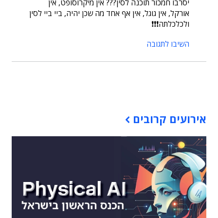
יסרבו חמכור תוכנה לסין??? אין מיקרוסופט, אין
אורקל, אין גוגל, אין אף אחד מה שכן יהיה, ביי ביי לסין
ולכלכלתה❗❗❗
השיבו לתגובה
תוכן פרסומי
אירועים קרובים