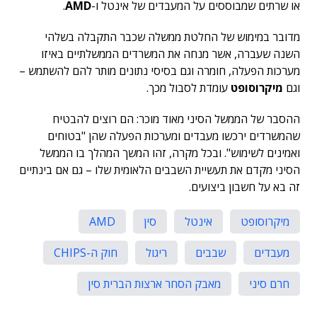
או שרתים שמבוססים על המעבדים של אינטל ו-
AMD
.
מדובר במימוש של החלטת ממשלה שכבר התקבלה בשלהי
השנה שעברה, אשר מנחה את המשרדים הממשלתיים באיזו
מערכות הפעלה, חומרה וגם בסיסי נתונים מותר להם להשתמש –
וגם
מיקרוסופט
עומדת לסבול מכך.
ההסבר של הממשל הסיני מאוד מוכר: הם רוצים להבטיח
שהמשרדים ירכשו מעבדים ומערכות הפעלה שהן "בטוחים
ואמינים לשימוש". ובכל מקרה, זהו המשך המהלך בו הממשל
הסיני מקדם את תעשיית השבבים הלאומית שלו – גם אם בינתיים
זה בא על חשבון ביצועים.
מיקרוסופט
אינטל
סין
AMD
מעבדים
שבבים
ריגול
חוק ה-CHIPS
חרם סיני
מאבק הסחר ארצות הברית סין