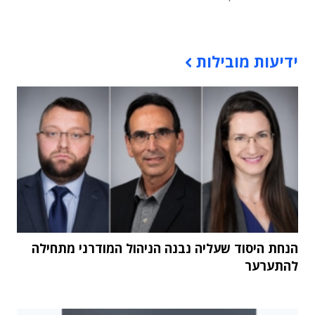
תוכן פרסומי
ידיעות מובילות
הנחת היסוד שעליה נבנה הניהול המודרני מתחילה
להתערער