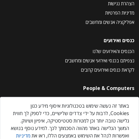
הצהרת נגישות
מדיניות הפרטיות
אפליקציה אנשים ומחשבים
כנסים ואירועים
הכנסים והאירועים שלנו
נצפיתם בכנסי ואירועי אנשים ומחשבים
לקראת כנסים ואירועים קרובים
People & Computers
About Us
באתר זה נעשה שימוש בטכנולוגיות איסוף מידע כגון
Privacy Policy
Cookies, לרבות על ידי צדדים שלישיים, כדי לספק לך חווית
Contact Us
גלישה טובה יותר וכן למטרות סטטיסטיקה, איפיון ושיווק.
Our Events
המשך הגלישה באתר מהווה הסכמתך לכך. למידע נוסף בנושא
ואפשרות לנהל את השימוש באמצעים הללו, ראו את
מדיניות