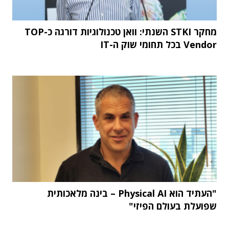
מחקר STKI השנתי: וואן טכנולוגיות דורגה כ-TOP
Vendor בכל תחומי שוק ה-IT
"העתיד הוא Physical AI – בינה מלאכותית
שפועלת בעולם הפיזי"