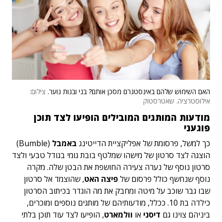
האם השימוש שלהם באינסטגרם מסכן אותם? בני ובנות נוער.
צילום:
אילוסטרציה. שאטרסטוק
מודעות המותגים המובילים הופיעו לצד תוכן
פוגעני
כך למשל, פרסומת של אפליקציית הדייטינג
באמבל
(Bumble)
הוצגה לצד סרטון של מישהו שמלטף בובת גומי בגודל טבעי ולצד
סרטון נוסף של נערה צעירה החושפת את הבטן שלה. מקרה
נוסף שנחשף כולל פרסום של
פיצה האט
,
שהוצמד אל סרטון
שבו גבר שוכב על מיטה ומחבק את מה הוגדר בכיתוב הסרטון
כילדה בת 10. ככלל, מודעותיהם של מותגים נוספים ומוכרים,
ביניהם צוינו גם
דיסני
או
וולמארט
, הופיעו לצד עוד תוכן בלתי