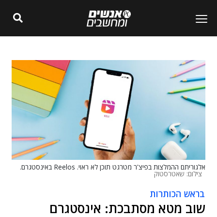
אלגוריתם ההמלצות בפיצ'ר מטרגט תוכן לא ראוי. Reelos באינסטגרם.
צילום: שאטרסטוק
בראש הכותרות
שוב מטא מסתבכת: אינסטגרם