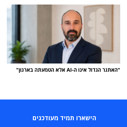
"האתגר הגדול אינו ה-AI אלא הטמעתה בארגון"
הישארו תמיד מעודכנים