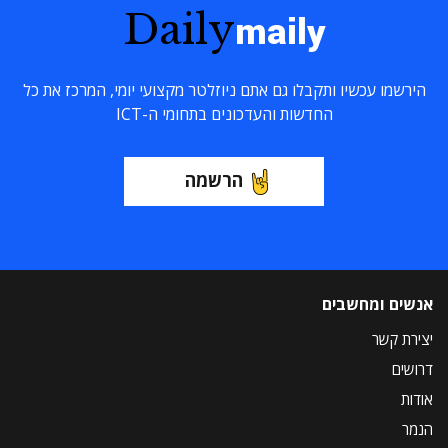
Daily
maily
הירשמו עכשיו ותקבלו גם אתם ניוזלטר מקצועי יומי, המרכז את כל
החדשות והעדכונים בתחומי ה-ICT
הרשמה
אנשים ומחשבים
יצירת קשר
דרושים
אודות
הנמר