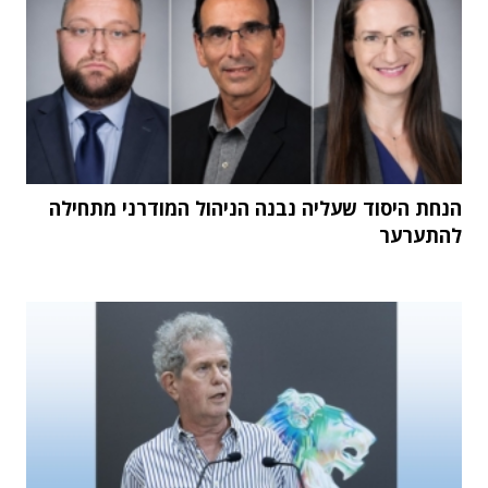
הנחת היסוד שעליה נבנה הניהול המודרני מתחילה
להתערער