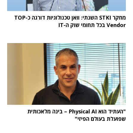
מחקר STKI השנתי: וואן טכנולוגיות דורגה כ-TOP
Vendor בכל תחומי שוק ה-IT
"העתיד הוא Physical AI – בינה מלאכותית
שפועלת בעולם הפיזי"