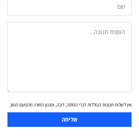
אין לשלוח תגובות הכוללות דברי הסתה, דיבה, וסגנון החורג מהטעם הטוב