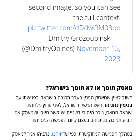
second image, so you can see
the full context.
pic.twitter.com/dDdwOM03qd
— Dmitry Grozoubinski
(@DmitryOpines)
November 15,
2023
מאסק תומך או לא תומך בישראל?
חשוב לציין שמאסק הפגין בעבר תמיכה בישראל. בפגישתו עם
בנימין נתניהו
, ראש ממשלת ישראל, לפני פרוץ מלחמת
ישראל-חמאס, ניכר היה כי לשניים יש קשר חיובי ושמאסק אף
הביע תמיכה בנתניהו, בעצם קיום הפגישה המסוימת.
במהלך הפגישה המתוקשרת, כפי ש
דיווחנו
, נתניהו אמר למאסק: