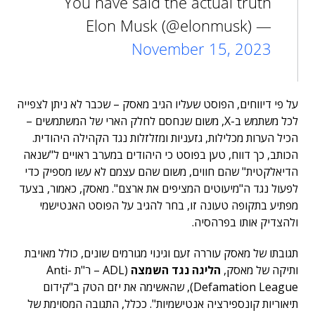
You have said the actual truth
— Elon Musk (@elonmusk)
November 15, 2023
על פי דיווחים, הפוסט שעליו הגיב מאסק – שכבר לא ניתן לצפייה
לכל משתמש ב-X, משום שנחסם לחלק הארי של המשתמשים –
הכיל הערות מכלילות, גזעניות ומזלזלות נגד הקהילה היהודית.
הכותב, כך דווח, טען בפוסט כי היהודים במערב ראויים ל"שנאה
הדיאלקטית" שהם חווים, משום שהם עצמם לא עשו מספיק כדי
לפעול נגד ה"מיעוטים המציפים את ארצם". מאסק, כאמור, בצעד
מפתיע בתקופה טעונה זו, בחר להגיב על הפוסט האנטישמי
ולהצדיק אותו בפרהסיה.
תגובתו של מאסק עוררה זעם וגינוי מגורמים שונים, כולל מאויבת
ותיקה של מאסק,
הליגה נגד השמצה
(ADL – ר"ת Anti-
Defamation League), שהאשימה את יזם הטק ב"קידום
תיאוריות קונספירציה אנטישמיות". ככלל, התגובה המסוימת של