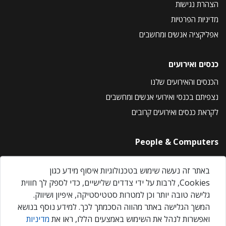
הצהרת נגישות
מדיניות הפרטיות
אפליקציה אנשים ומחשבים
כנסים ואירועים
הכנסים והאירועים שלנו
נצפיתם בכנסי ואירועי אנשים ומחשבים
לקראת כנסים ואירועים קרובים
People & Computers
About Us
באתר זה נעשה שימוש בטכנולוגיות איסוף מידע כגון
Privacy Policy
Cookies, לרבות על ידי צדדים שלישיים, כדי לספק לך חווית
Contact Us
גלישה טובה יותר וכן למטרות סטטיסטיקה, איפיון ושיווק.
Our Events
המשך הגלישה באתר מהווה הסכמתך לכך. למידע נוסף בנושא
ואפשרות לנהל את השימוש באמצעים הללו, ראו את
מדיניות