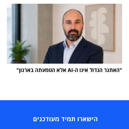
"האתגר הגדול אינו ה-AI אלא הטמעתה בארגון"
הישארו תמיד מעודכנים