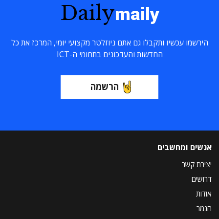
Daily
maily
הירשמו עכשיו ותקבלו גם אתם ניוזלטר מקצועי יומי, המרכז את כל
החדשות והעדכונים בתחומי ה-ICT
הרשמה
אנשים ומחשבים
יצירת קשר
דרושים
אודות
הנמר