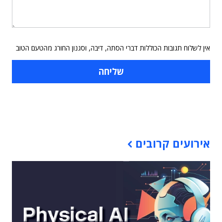
אין לשלוח תגובות הכוללות דברי הסתה, דיבה, וסגנון החורג מהטעם הטוב
תוכן פרסומי
אירועים קרובים