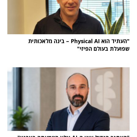
"העתיד הוא Physical AI – בינה מלאכותית
שפועלת בעולם הפיזי"