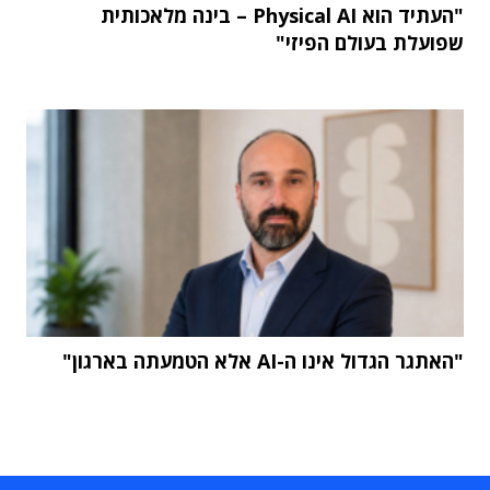
"העתיד הוא Physical AI – בינה מלאכותית
שפועלת בעולם הפיזי"
"האתגר הגדול אינו ה-AI אלא הטמעתה בארגון"