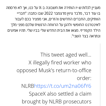
מעניין לגלות ש-יו הותירה את חשבונה ב-X על כנו, אך לא פרסמה
בו עוד דבר, מלבד ציוץ מדצמבר 2022 שבו כתבה: "חבריי
הוותיקים, החברים החדשים והזרים, אני מפציר בכם לעבור
לאינטרנט החופשי ולהגן על הרווחה הרגשית שלכם מפני מלך
הילד הקפריזי. מצאו את הבית החדש שלי בביו שלי. תהיו אמיצים
ונתראה בצד השני".
This tweet aged well…
X illegally fired worker who
opposed Musk's return-to-office
order:
NLRB
https://t.co/um2na06fY6
SpaceX also settled a claim
brought by NLRB prosecutors