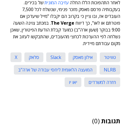
לאחר התהפוכות הללו החלה
עזיבה המונית
של בכירים.
בעקבותיה פרסם מאסק מזכר פנימי, שנשלח לכל 7,500
העובדים אז, ובו ציין כי בקרוב הם יקבלו "מייל שיעדכן אם
פוטרתם או לאו", כך דיווח
The Verge
. במכתב צוינה השעה
9:00 בבוקר (שעון ארה"ב) כמועד קבלת הודעת הפיטורין, שאכן
נשלחה לפי ההערכות לכחצי מהעובדים, שהתבקשו לעזוב את
מקום עבודתם מיידית.
טוויטר
אילון מאסק
Slack
סלאק
X
NLRB
המועצה הלאומית ליחסי עבודה של ארה"ב
חזרה למשרדים
יאו יו
תגובות
(0)