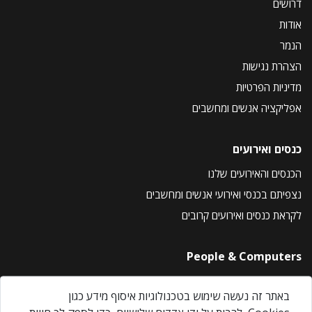
דרושים
אודות
הנמר
הצהרת נגישות
מדיניות הפרטיות
אפליקציה אנשים ומחשבים
כנסים ואירועים
הכנסים והאירועים שלנו
נצפיתם בכנסי ואירועי אנשים ומחשבים
לקראת כנסים ואירועים קרובים
People & Computers
About Us
באתר זה נעשה שימוש בטכנולוגיות איסוף מידע כגון
Privacy Policy