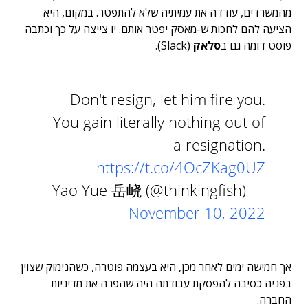
מהמשרדים, עודדה את עמיתיה שלא להתפטר. במקום, היא
הציעה להם לחכות ש-מאסק יפטר אותם. יו צייצה על כך וכתבה
פוסט דומה גם ב
סלאק
(Slack).
Don't resign, let him fire you.
You gain literally nothing out of
a resignation.
https://t.co/4OcZKag0UZ
— Yao Yue 岳峣 (@thinkingfish)
November 10, 2022
אך חמישה ימים לאחר מכן, היא בעצמה פוטרה, כשהנימוק שצוין
בפניה כסיבה להפסקת עבודתה היה שהפרה את מדיניות
החברה.