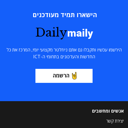
הישארו תמיד מעודכנים
Daily
maily
הירשמו עכשיו ותקבלו גם אתם ניוזלטר מקצועי יומי, המרכז את כל
החדשות והעדכונים בתחומי ה-ICT
הרשמה
אנשים ומחשבים
יצירת קשר