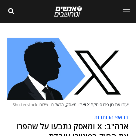
יעזבו את סן פרנסיסקו? X ואילון מאסק, הבעלים.
צילום: Shutterstock
בראש הכותרות
ארה"ב: X ומאסק נתבעו על שהפרו