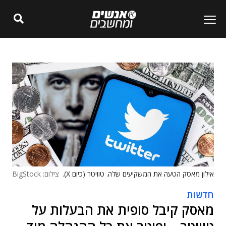
אילון מאסק הטעה את המשקיעים שלה. טוויטר (כיום X).
צילום: BigStock
חדשות
מאסק קיבל סופית את הבעלות על