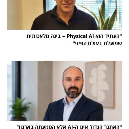
"העתיד הוא Physical AI – בינה מלאכותית
שפועלת בעולם הפיזי"
"האתגר הגדול אינו ה-AI אלא הטמעתה בארגון"