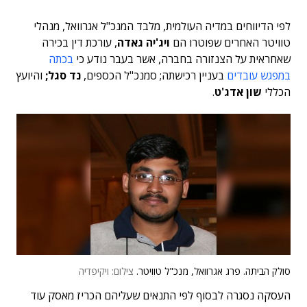
לפי הדיווחים במדיה העולמית, מלבד המנכ"ל אגרוואל, מנהלי
טוויטר האחרים שפוטרו הם
ויג'יה גאדה
, עורכת דין בכירה
שאחראית על הצנזורה בחברה, אשר בעבר נודע כי
בכתה
במפגש עובדים
בעניין רכישתה; סמנכ"ל הכספים,
נד סגל;
והיועץ
הכללי
שון אדג'ט
.
סולק הביתה. פרג אגרוואל, מנכ"ל טוויטר.
צילום: ויקיפדיה
העסקה נסגרה לבסוף לפי התנאים שעליהם הכריז מאסק עוד