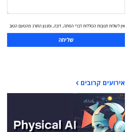
אין לשלוח תגובות הכוללות דברי הסתה, דיבה, וסגנון החורג מהטעם הטוב
תוכן פרסומי
אירועים קרובים