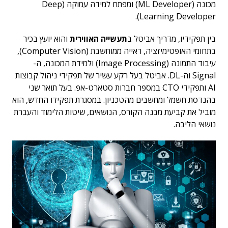
מכונה (ML Developer) ומפתח למידה עמוקה (Deep
Learning Developer).
בין תפקידיו, מדריך אביטל ב
תעשייה האווירית
והוא יועץ בכיר
בתחומי האופטימיזציה, ראייה ממוחשבת (Computer Vision),
עיבוד התמונה (Image Processing) ולמידת המכונה, ה-
Signal וה-DL
. אביטל בעל רקע עשיר של תפקידי ניהול קבוצות
AI ותפקידי CTO במספר חברות סטארט-אפ. בעל תואר שני
בהנדסת חשמל ומחשבים מהטכניון. במסגרת תפקידו החדש, הוא
מוביל את קביעת מבנה הקורס, הנושאים, שיטות הלימוד והעברת
נושאי הליבה.