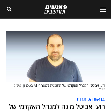
רועי אביטל, המנהל האקדמי של התוכנית למפתחי AI בטכניון.
צילום:
יח"צ
בראש הכותרות
רועי אביטל מונה למנהל האקדמי של