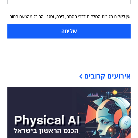
אין לשלוח תגובות הכוללות דברי הסתה, דיבה, וסגנון החורג מהטעם הטוב
תוכן פרסומי
אירועים קרובים