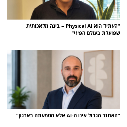
"העתיד הוא Physical AI – בינה מלאכותית
שפועלת בעולם הפיזי"
"האתגר הגדול אינו ה-AI אלא הטמעתה בארגון"