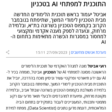
התוכנית למפתחי AI בטכניון
אביטל יעמוד בראש תוכנית הלימודים החדשה
מבית הטכניון לימודי המשך, שתיפתח בנובמבר
הקרוב בקמפוס הטכניון בשרונה בת"א, ובלמידה
מרחוק, ונועדה לספק מענה אקדמי ומקצועי
למחסור במסגרות הכשרה מתאימות בתחום ה-
AI
מערכת אנשים ומחשבים
27/09/2023 15:11
רועי אביטל
מונה למנהל האקדמי של תוכנית הלימודים
הראשונה מסוגה למפתחי AI של
הטכניון
. אביטל, מומחה בכיר ל-
AI עם ידע תיאורטי ופרקטי עשיר וניסיון מוכח בהדרכה, יוביל את
התוכנית מבית הטכניון לימודי המשך, שתיפתח בנובמבר הקרוב
בלמידה משולבת בקמפוס הטכניון בשרונה שבתל אביב, ובלמידה
מקוונת מרחוק, ומיועדת למהנדסים ולבעלי תואר מדעי עם רקע
מתמטי ותכנותי, המעוניינים לעבוד בתפקידים בתחום הביה
המלאכותית, דוגמת מדען נתונים (Data Scientist), מפתח למידת