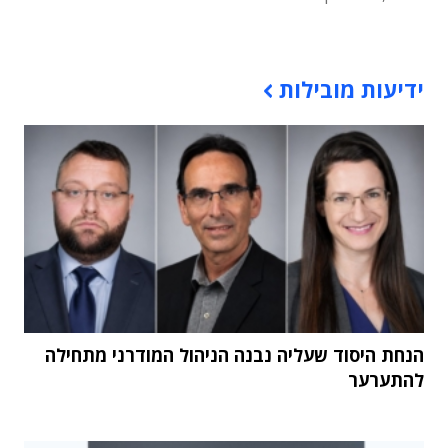
תוכן פרסומי
ידיעות מובילות
הנחת היסוד שעליה נבנה הניהול המודרני מתחילה
להתערער