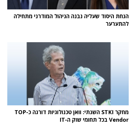
הנחת היסוד שעליה נבנה הניהול המודרני מתחילה
להתערער
מחקר STKI השנתי: וואן טכנולוגיות דורגה כ-TOP
Vendor בכל תחומי שוק ה-IT