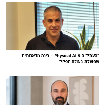
"העתיד הוא Physical AI – בינה מלאכותית
שפועלת בעולם הפיזי"