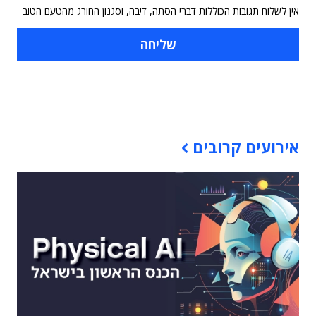
אין לשלוח תגובות הכוללות דברי הסתה, דיבה, וסגנון החורג מהטעם הטוב
תוכן פרסומי
אירועים קרובים