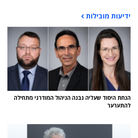
תוכן פרסומי
ידיעות מובילות
הנחת היסוד שעליה נבנה הניהול המודרני מתחילה
להתערער