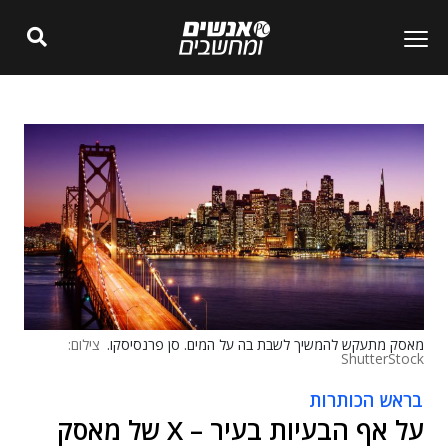
מאסק מתעקש להמשיך לשבת בה על המים. סן פרנסיסקו.
צילום:
ShutterStock
בראש הכותרות
על אף הבעיות בעיר – X של מאסק