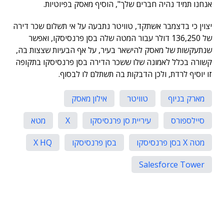
אנחנו תמיד נהיה חברים שלך", הוסיף מאסק בפיוטיות.
יצוין כי בדצמבר אשתקד, טוויטר נתבעה על אי תשלום שכר דירה
של 136,250 דולר עבור המטה שלה בסן פרנסיסקו, ואפשר
שנתעקשות של מאסק להישאר בעיר, על אף הבעיות שצצות בה,
קשורה בכלל לאמונה שלו ששכר הדירה בסן פרנסיסקו בתקופה
זו יוסיף לרדת, ולכן הדבקות בה תשתלם לו לבסוף.
מארק בניוף
טוויטר
אילון מאסק
סיילספורס
עיריית סן פרנסיסקו
X
מטא
מטה X בסן פרנסיסקו
בסן פרנסיסקו
X HQ
Salesforce Tower