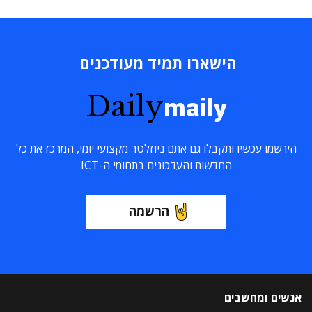
הישארו תמיד מעודכנים
Daily
maily
הירשמו עכשיו ותקבלו גם אתם ניוזלטר מקצועי יומי, המרכז את כל
החדשות והעדכונים בתחומי ה-ICT
הרשמה
אנשים ומחשבים