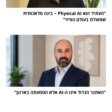
"העתיד הוא Physical AI – בינה מלאכותית
שפועלת בעולם הפיזי"
"האתגר הגדול אינו ה-AI אלא הטמעתה בארגון"